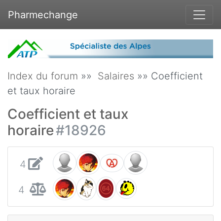
Pharmechange
Index du forum
»»
Salaires
»» Coefficient
et taux horaire
Coefficient et taux
horaire
#18926
4
4