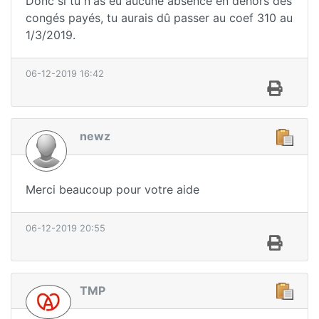
Donc si tu n'as eu aucune absence en dehors des
congés payés, tu aurais dû passer au coef 310 au
1/3/2019.
06-12-2019 16:42
newz
Merci beaucoup pour votre aide
06-12-2019 20:55
TMP