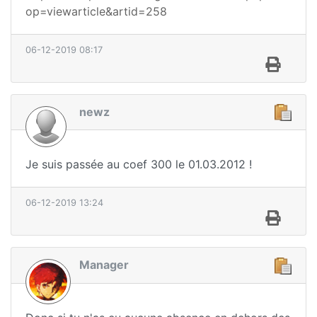
op=viewarticle&artid=258
06-12-2019 08:17
newz
Je suis passée au coef 300 le 01.03.2012 !
06-12-2019 13:24
Manager