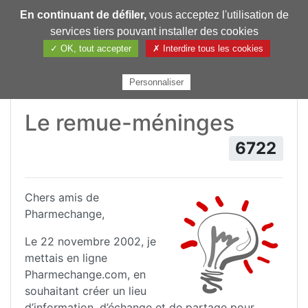
En continuant de défiler,
vous acceptez l'utilisation de
Pharmechange
services tiers pouvant installer des cookies
✓ OK, tout accepter
✗ Interdire tous les cookies
Personnaliser
Le remue-méninges
6722
Chers amis de
Pharmechange,
Le 22 novembre 2002, je
mettais en ligne
Pharmechange.com, en
souhaitant créer un lieu
d’information, d’échange et de partage pour