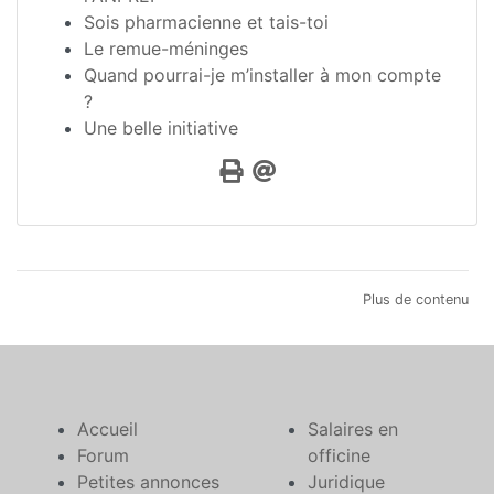
Sois pharmacienne et tais-toi
Le remue-méninges
Quand pourrai-je m’installer à mon compte
?
Une belle initiative
Plus de contenu
Accueil
Salaires en
Forum
officine
Petites annonces
Juridique