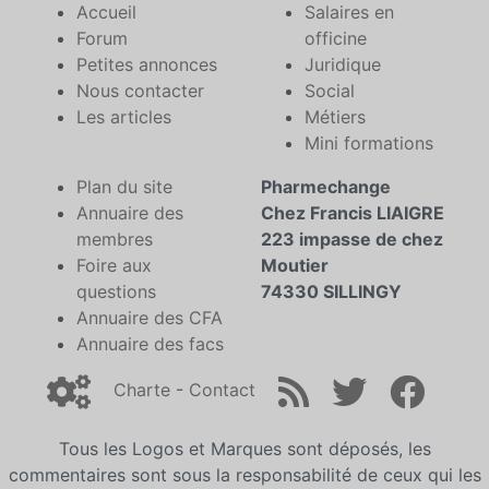
Accueil
Salaires en
Forum
officine
Petites annonces
Juridique
Nous contacter
Social
Les articles
Métiers
Mini formations
Plan du site
Pharmechange
Annuaire des
Chez Francis LIAIGRE
membres
223 impasse de chez
Foire aux
Moutier
questions
74330 SILLINGY
Annuaire des CFA
Annuaire des facs
Charte
-
Contact
Tous les Logos et Marques sont déposés, les
commentaires sont sous la responsabilité de ceux qui les