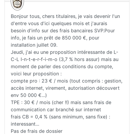
Bonjour tous, chers titulaires, je vais devenir l'un
d'entre vous d'ici quelques mois et j'aurais
besoin d'info sur des frais bancaires SVP.Pour
info, je fais un prêt de 850 000 €, pour
installation juillet 09.
Jeudi, j'ai eu une proposition intéressante de L-
C-L I-n-t-e-r-f-i-m-o (3,7 % hors assur) mais au
moment de parler des conditions du compte,
voici leur proposition :
compte pro : 23 € / mois (tout compris : gestion,
accès internet, virement, autorisation découvert
env 50 000 €...)
TPE : 30 € / mois (cher !!) mais sans frais de
communication car branché sur internet
frais CB = 0,4 % (sans minimum, sans fixe) :
interessant...
Pas de frais de dossier