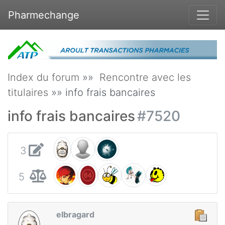
Pharmechange
Index du forum
»»
Rencontre avec les
titulaires
»» info frais bancaires
info frais bancaires
#7520
3
5
elbragard