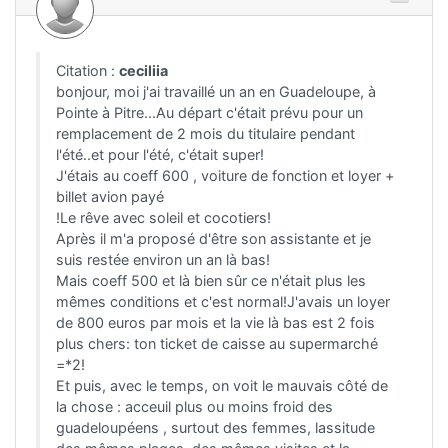
Citation :
ceciliia
bonjour, moi j'ai travaillé un an en Guadeloupe, à
Pointe à Pitre...Au départ c'était prévu pour un
remplacement de 2 mois du titulaire pendant
l'été..et pour l'été, c'était super!
J'étais au coeff 600 , voiture de fonction et loyer +
billet avion payé
!Le rêve avec soleil et cocotiers!
Après il m'a proposé d'être son assistante et je
suis restée environ un an là bas!
Mais coeff 500 et là bien sûr ce n'était plus les
mêmes conditions et c'est normal!J'avais un loyer
de 800 euros par mois et la vie là bas est 2 fois
plus chers: ton ticket de caisse au supermarché
=*2!
Et puis, avec le temps, on voit le mauvais côté de
la chose : acceuil plus ou moins froid des
guadeloupéens , surtout des femmes, lassitude