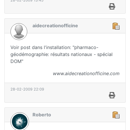
28-02-2009 13:45
aidecreationofficine
Voir post dans l'installation: "pharmaco-
géodémographie: résultats nationaux - spécial
DOM"
www.aidecreationofficine.com
28-02-2009 22:09
Roberto