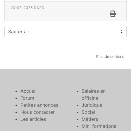
20-03-2025 01:23
Sauter à :
Plus de contenu
Accueil
Salaires en
Forum
officine
Petites annonces
Juridique
Nous contacter
Social
Les articles
Métiers
Mini formations