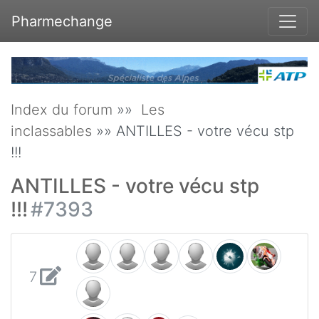
Pharmechange
Index du forum
»»
Les
inclassables
»» ANTILLES - votre vécu stp
!!!
ANTILLES - votre vécu stp
!!!
#7393
7