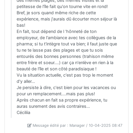
des mêmes plages, des mêmes visites et la
petitesse de l'île fait qu'on tourne vite en rond!
Bref, je sors quand même riche de cette
expérience, mais j'aurais dû écourter mon séjour là
bas!
En fait, tout dépend de l 'hônneté de ton
employeur, de l'ambiance avec tes collègues de la
pharma; si tu t'intègre tout va bien; il faut juste que
tu ne te lasse pas des plages et que tu sois
entourés des bonnes personnes (trahison même
entre frère et soeur....) car ça n'enlève en rien à la
beauté de l'île et son côté paradisiaque !
Vu la situation actuelle, c'est pas trop le moment
d'y aller...
Je persiste à dire, c'est bien pour les vacances ou
pour un remplacement....mais pas plus!
Après chacun en fait sa propre expérience, tu
auras surement des avis contraires...
Céciliia
Message édité par : Manager / 10-04-2025 08:47