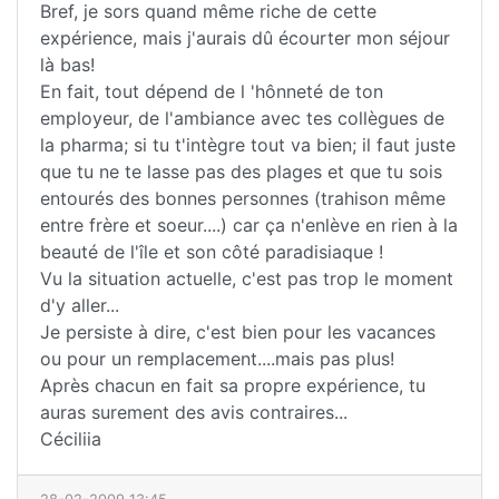
Bref, je sors quand même riche de cette
expérience, mais j'aurais dû écourter mon séjour
là bas!
En fait, tout dépend de l 'hônneté de ton
employeur, de l'ambiance avec tes collègues de
la pharma; si tu t'intègre tout va bien; il faut juste
que tu ne te lasse pas des plages et que tu sois
entourés des bonnes personnes (trahison même
entre frère et soeur....) car ça n'enlève en rien à la
beauté de l'île et son côté paradisiaque !
Vu la situation actuelle, c'est pas trop le moment
d'y aller...
Je persiste à dire, c'est bien pour les vacances
ou pour un remplacement....mais pas plus!
Après chacun en fait sa propre expérience, tu
auras surement des avis contraires...
Céciliia