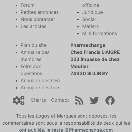
Forum
officine
Petites annonces
Juridique
Nous contacter
Social
Les articles
Métiers
Mini formations
Plan du site
Pharmechange
Annuaire des
Chez Francis LIAIGRE
membres
223 impasse de chez
Foire aux
Moutier
questions
74330 SILLINGY
Annuaire des CFA
Annuaire des facs
Charte
-
Contact
Tous les Logos et Marques sont déposés, les
commentaires sont sous la responsabilité de ceux qui les
ont publiés, le reste ©Pharmechange.com