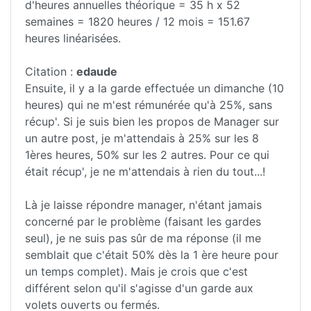
d'heures annuelles théorique = 35 h x 52
semaines = 1820 heures / 12 mois = 151.67
heures linéarisées.
Citation :
edaude
Ensuite, il y a la garde effectuée un dimanche (10
heures) qui ne m'est rémunérée qu'à 25%, sans
récup'. Si je suis bien les propos de Manager sur
un autre post, je m'attendais à 25% sur les 8
1ères heures, 50% sur les 2 autres. Pour ce qui
était récup', je ne m'attendais à rien du tout...!
Là je laisse répondre manager, n'étant jamais
concerné par le problème (faisant les gardes
seul), je ne suis pas sûr de ma réponse (il me
semblait que c'était 50% dès la 1 ère heure pour
un temps complet). Mais je crois que c'est
différent selon qu'il s'agisse d'un garde aux
volets ouverts ou fermés.