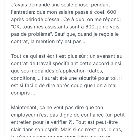
J'avais demandé une seule chose, pendant
l'entretien: que mon salaire passe à coef. 600
après période d'essai. Ce à quoi on me répond:
"OK, tous mes assistants sont à 600, je ne vois
pas de problème". Sauf que, quand je reçois le
contrat, la mention n'y est pas...
Tout ce qui est écrit est plus sûr : un avenant au
contrat de travail spécifaiant cette accord ainsi
que ses modalidés d'application (dates,
conditions, ...) aurait été une sécurité pour toi. Il
est si facile de dire après coup que l'on a mal
compris ...
Maintenant, ça ne veut pas dire que ton
employeur n'est pas digne de confiance (un petit
entretien pour le vérifier ?). Tout est peut-être
clair dans son esprit. Mais si ce n'est pas le cas,
tu n'aura aucun moyen pour faire mettre en