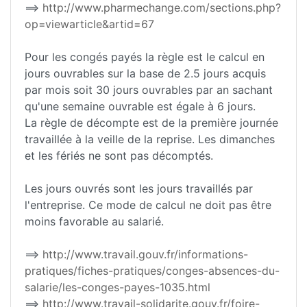
==>
http://www.pharmechange.com/sections.php?
op=viewarticle&artid=67
Pour les congés payés la règle est le calcul en
jours ouvrables sur la base de 2.5 jours acquis
par mois soit 30 jours ouvrables par an sachant
qu'une semaine ouvrable est égale à 6 jours.
La règle de décompte est de la première journée
travaillée à la veille de la reprise. Les dimanches
et les fériés ne sont pas décomptés.
Les jours ouvrés sont les jours travaillés par
l'entreprise. Ce mode de calcul ne doit pas être
moins favorable au salarié.
==>
http://www.travail.gouv.fr/informations-
pratiques/fiches-pratiques/conges-absences-du-
salarie/les-conges-payes-1035.html
==>
http://www.travail-solidarite.gouv.fr/foire-