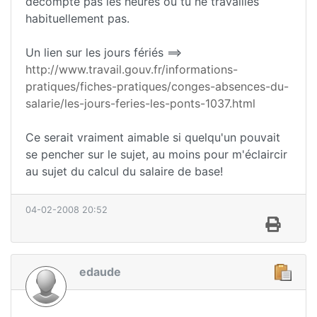
décompte pas les heures ou tu ne travailles
habituellement pas.
Un lien sur les jours fériés ==>
http://www.travail.gouv.fr/informations-
pratiques/fiches-pratiques/conges-absences-du-
salarie/les-jours-feries-les-ponts-1037.html
Ce serait vraiment aimable si quelqu'un pouvait
se pencher sur le sujet, au moins pour m'éclaircir
au sujet du calcul du salaire de base!
04-02-2008 20:52
edaude