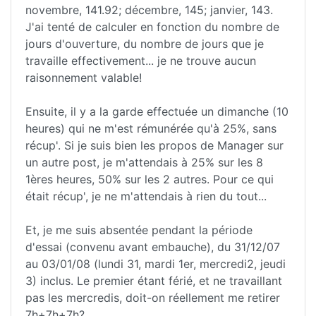
novembre, 141.92; décembre, 145; janvier, 143.
J'ai tenté de calculer en fonction du nombre de
jours d'ouverture, du nombre de jours que je
travaille effectivement... je ne trouve aucun
raisonnement valable!
Ensuite, il y a la garde effectuée un dimanche (10
heures) qui ne m'est rémunérée qu'à 25%, sans
récup'. Si je suis bien les propos de Manager sur
un autre post, je m'attendais à 25% sur les 8
1ères heures, 50% sur les 2 autres. Pour ce qui
était récup', je ne m'attendais à rien du tout...
Et, je me suis absentée pendant la période
d'essai (convenu avant embauche), du 31/12/07
au 03/01/08 (lundi 31, mardi 1er, mercredi2, jeudi
3) inclus. Le premier étant férié, et ne travaillant
pas les mercredis, doit-on réellement me retirer
7h+7h+7h?