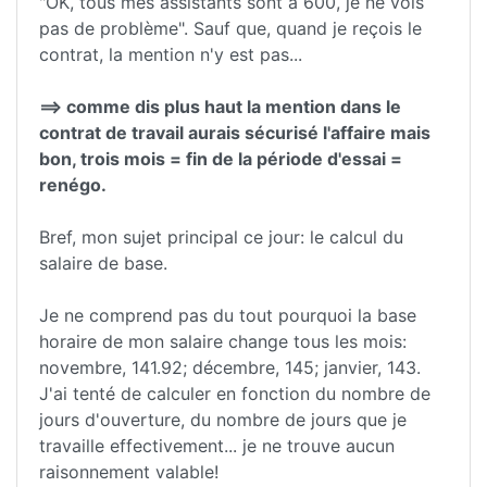
"OK, tous mes assistants sont à 600, je ne vois
pas de problème". Sauf que, quand je reçois le
contrat, la mention n'y est pas...
==> comme dis plus haut la mention dans le
contrat de travail aurais sécurisé l'affaire mais
bon, trois mois = fin de la période d'essai =
renégo.
Bref, mon sujet principal ce jour: le calcul du
salaire de base.
Je ne comprend pas du tout pourquoi la base
horaire de mon salaire change tous les mois:
novembre, 141.92; décembre, 145; janvier, 143.
J'ai tenté de calculer en fonction du nombre de
jours d'ouverture, du nombre de jours que je
travaille effectivement... je ne trouve aucun
raisonnement valable!