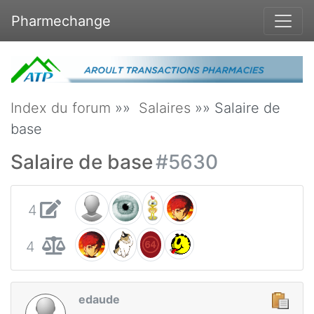
Pharmechange
Index du forum
»»
Salaires
»» Salaire de
base
Salaire de base
#5630
4
4
edaude