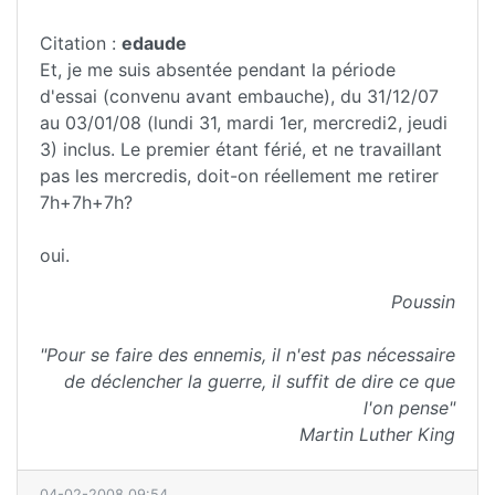
Citation :
edaude
Et, je me suis absentée pendant la période
d'essai (convenu avant embauche), du 31/12/07
au 03/01/08 (lundi 31, mardi 1er, mercredi2, jeudi
3) inclus. Le premier étant férié, et ne travaillant
pas les mercredis, doit-on réellement me retirer
7h+7h+7h?
oui.
Poussin
"Pour se faire des ennemis, il n'est pas nécessaire
de déclencher la guerre, il suffit de dire ce que
l'on pense"
Martin Luther King
04-02-2008 09:54