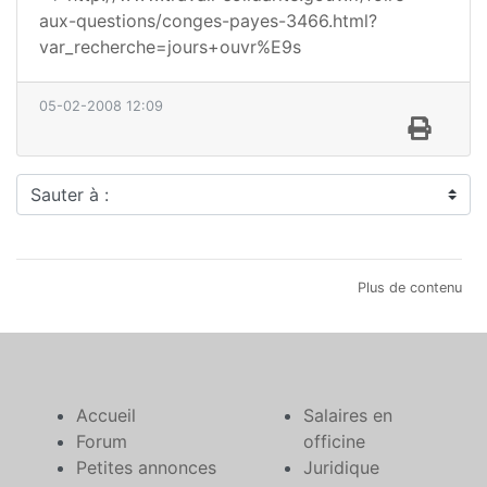
aux-questions/conges-payes-3466.html?
var_recherche=jours+ouvr%E9s
05-02-2008 12:09
Sauter à :
Plus de contenu
Accueil
Salaires en
Forum
officine
Petites annonces
Juridique