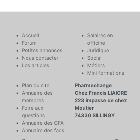
Accueil
Salaires en
Forum
officine
Petites annonces
Juridique
Nous contacter
Social
Les articles
Métiers
Mini formations
Plan du site
Pharmechange
Annuaire des
Chez Francis LIAIGRE
membres
223 impasse de chez
Foire aux
Moutier
questions
74330 SILLINGY
Annuaire des CFA
Annuaire des facs