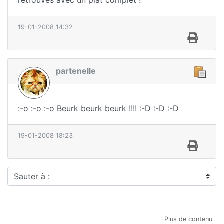
retrouves avec un plat complet !
19-01-2008 14:32
partenelle
:-o :-o :-o Beurk beurk beurk !!!! :-D :-D :-D
19-01-2008 18:23
Sauter à :
Plus de contenu