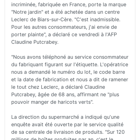
incriminée, fabriquée en France, porte la marque
"Notre jardin" et a été achetée dans un centre
Leclerc de Biars-sur-Cère. "C'est inadmissible.
Pour les autres consommateurs, j'ai envie de
porter plainte", a déclaré ce vendredi à l'AFP
Claudine Putcrabey.
"Nous avons téléphoné au service consommateur
du fabriquant figurant sur l'étiquette. L'opératrice
nous a demandé le numéro du lot, le code barre
et la date de fabrication et nous a dit de ramener
le tout chez Leclerc, a déclaré Claudine
Putcrabey, âgée de 68 ans, affirmant ne "plus
pouvoir manger de haricots verts".
La direction du supermarché a indiqué qu'une
enquête avait été ouverte par le service qualité
de sa centrale de livraison de produits. "Sur 120
millions de boîtes produites par an, c'est le