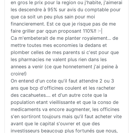
en gros le prix pour la region ou j'habite, j'aimerai
les descendre à 95% sur avis du comptable pour
que ca soit un peu plus sain pour moi
financierement. Est ce que je risque pas de me
faire griller par qqun proposant 110%!! :-|
Ca m'embeterait de me planter royalement... de
mettre toutes mes economies la dedans et
plomber celles de mes parents si c'est pour que
les pharmacies ne valent plus rien dans les
annees a venir (ce que honnetement j'ai peine à
croire!)
On entend d'un cote qu'il faut attendre 2 ou 3
ans que bcp d'officines coulent et les racheter
des cacahuetes.... et d'un autre cote que la
population etant vieillissante et que la conso de
medicaments va encore augmenter, les officines
s'en sortiront toujours mais qu'il faut acheter vite
avant que le capital s'ouvrer et que des
investisseurs beaucoup plus fortunés que nous,