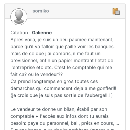
somiko
Citation :
Galienne
Apres voila, je suis un peu paumée maintenant,
parce qu'il va falloir que j'aille voir les banques,
mais de ce que j'ai compris, il me faut un
previsionnel, enfin un papier montrant l'etat de
l'entreprise etc etc. C'est le comptable qui me
fait ca? ou le vendeur??
Ca prend longtemps en gros toutes ces
demarches qui commencent deja a me gonfler!!!
(je crois que je suis pas sortie de l'auberge!!!! )
Le vendeur te donne un bilan, établi par son
comptable + l'accès aux infos dont tu aurais
besoin: paye du personnel, bail, prêts en cours, ...
Sur ces bases, plus des hypothèses (marge sur