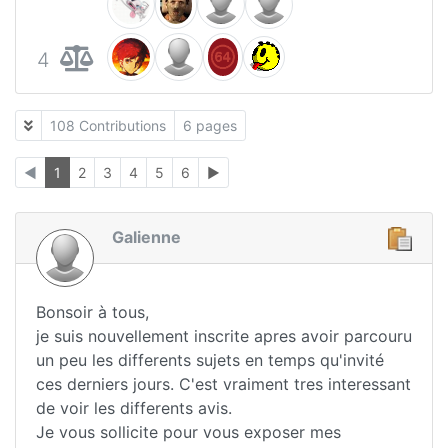
4
108 Contributions
6 pages
◄
1
2
3
4
5
6
►
Galienne
Bonsoir à tous,
je suis nouvellement inscrite apres avoir parcouru
un peu les differents sujets en temps qu'invité
ces derniers jours. C'est vraiment tres interessant
de voir les differents avis.
Je vous sollicite pour vous exposer mes