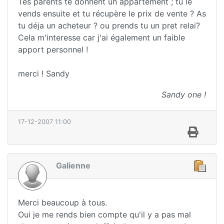
Tes parents te donnent un appartement ; tu le
vends ensuite et tu récupère le prix de vente ? As
tu déja un acheteur ? ou prends tu un pret relai?
Cela m'interesse car j'ai également un faible
apport personnel !
merci ! Sandy
Sandy one !
17-12-2007 11:00
Galienne
Merci beaucoup à tous.
Oui je me rends bien compte qu'il y a pas mal