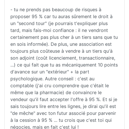
- tu ne prends pas beaucoup de risques à
proposer 95 % car tu auras sûrement le droit à
un "second tour" (je pourrais t'expliquer plus
tard, mais fais-moi confiance : il ne vendront
certainement pas plus cher à un tiers sans que tu
en sois informée). De plus, une association est
toujours plus coûteuse à vendre à un tiers qu'à
son adjoint (coût licenciement, transactionnaire,
...) ce qui fait que tu as mécaniquement 10 points
d'avance sur un "extérieur" + la part
psychologique. Autre conseil : c'est au
comptable (j'ai cru comprendre que c'était le
même que la pharmacie) de convaincre le
vendeur qu'il faut accepter l'offre à 95 %. Et si je
sais toujours lire entre les lignes, je dirai qu'il est
"de mêche" avec ton futur associé pour parvenir
à la cession à 95 % ... tu crois que c'est toi qui
négocies, mais en fait c'est lui !