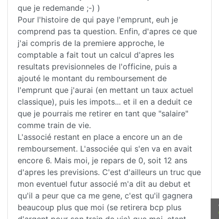
que je redemande ;-) )
Pour l'histoire de qui paye l'emprunt, euh je
comprend pas ta question. Enfin, d'apres ce que
j'ai compris de la premiere approche, le
comptable a fait tout un calcul d'apres les
resultats previsionneles de l'officine, puis a
ajouté le montant du remboursement de
l'emprunt que j'aurai (en mettant un taux actuel
classique), puis les impots... et il en a deduit ce
que je pourrais me retirer en tant que "salaire"
comme train de vie.
L'associé restant en place a encore un an de
remboursement. L'associée qui s'en va en avait
encore 6. Mais moi, je repars de 0, soit 12 ans
d'apres les previsions. C'est d'ailleurs un truc que
mon eventuel futur associé m'a dit au debut et
qu'il a peur que ca me gene, c'est qu'il gagnera
beaucoup plus que moi (se retirera bcp plus