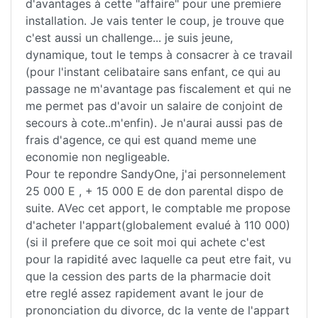
d'avantages à cette "affaire" pour une premiere
installation. Je vais tenter le coup, je trouve que
c'est aussi un challenge... je suis jeune,
dynamique, tout le temps à consacrer à ce travail
(pour l'instant celibataire sans enfant, ce qui au
passage ne m'avantage pas fiscalement et qui ne
me permet pas d'avoir un salaire de conjoint de
secours à cote..m'enfin). Je n'aurai aussi pas de
frais d'agence, ce qui est quand meme une
economie non negligeable.
Pour te repondre SandyOne, j'ai personnelement
25 000 E , + 15 000 E de don parental dispo de
suite. AVec cet apport, le comptable me propose
d'acheter l'appart(globalement evalué à 110 000)
(si il prefere que ce soit moi qui achete c'est
pour la rapidité avec laquelle ca peut etre fait, vu
que la cession des parts de la pharmacie doit
etre reglé assez rapidement avant le jour de
prononciation du divorce, dc la vente de l'appart