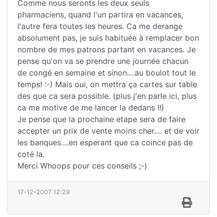
Comme nous seronts les deux seuls
pharmaciens, quand l'un partira en vacances,
l'autre fera toutes les heures. Ca me derange
absolument pas, je suis habituée à remplacer bon
nombre de mes patrons partant en vacances. Je
pense qu'on va se prendre une journée chacun
de congé en semaine et sinon....au boulot tout le
temps! :-) Mais oui, on mettra ça cartes sur table
des que ca sera possible. (plus j'en parle ici, plus
ca me motive de me lancer la dedans !!)
Je pense que la prochaine etape sera de faire
accepter un prix de vente moins cher.... et de voir
les banques....en esperant que ca coince pas de
coté la.
Merci Whoops pour ces conseils ;-)
17-12-2007 12:29