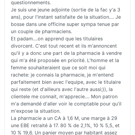
questionnements.
Je suis une jeune adjointe (sortie de la fac y'a 3
ans), pour l'instant satisfaite de la situation.... Je
bosse dans une officine super sympa tenue par
un couple de pharmaciens.
Et padam....on apprend que les titulaires
divorcent. C'est tout recent et ils m'annoncent
qu'il y a donc une part de la pharmacie à vendre
qui m'a été proposée en priorité. L'homme et la
femme souhaiteraient que ce soit moi qui
rachete: je connais la pharmacie, je m'entend
parfaitement bien avec l'equipe, avec le titulaire
qui reste (et d'ailleurs avec l'autre aussi;)), la
clientele me connait, m'apprecie.... Mon patron
m'a demandé d'aller voir le comptable pour qu'il
m'expose la situation.
La pharmacie a un CA à 1,6 M, une marge à 29
une EBE retraité à 17. 80 % de 2,1%, 10 % 5,5, et
10 % 19,6. Un panier moyen par habitant assez