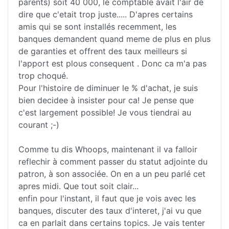
parents) soit 40 000, le comptable avait l'air de
dire que c'etait trop juste..... D'apres certains
amis qui se sont installés recemment, les
banques demandent quand meme de plus en plus
de garanties et offrent des taux meilleurs si
l'apport est plous consequent . Donc ca m'a pas
trop choqué.
Pour l'histoire de diminuer le % d'achat, je suis
bien decidee à insister pour ca! Je pense que
c'est largement possible! Je vous tiendrai au
courant ;-)
Comme tu dis Whoops, maintenant il va falloir
reflechir à comment passer du statut adjointe du
patron, à son associée. On en a un peu parlé cet
apres midi. Que tout soit clair...
enfin pour l'instant, il faut que je vois avec les
banques, discuter des taux d'interet, j'ai vu que
ca en parlait dans certains topics. Je vais tenter