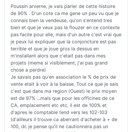
Poussin arverne, je vais parler de cette histoire
de 90% . D'un cote ca me gene un peu vu que je
connais bien la vendeuse, qu'on s'entend tres
bien et que je veux pas la flouzer en ce contexte
pas facile pour elle, mais d'un autre c'est vrai que
je peux lui expliquer que la conjoncture est pas
terrible et que je joue gros la dessus en
m'installant alors que c'etait pas dans mes
projets (meme si visiblement, j'ai pas grand
chose a perdre)
Je savais pas qu'en association le % de prix de
vente etait à voir à la baisse. Tout ce que je sais
c'est que dans ma region (Ouest) le prix moyen
est de 97% ...mais que pour les officines de ce
CA, emplacement etc etc, il est de 100% et
d'apres le comptable tend vers les 102-103
(d'ailleurs il trouve ca aberrant d'acheter à + de
100, dc je pense qu'il ne cautionnera pas un