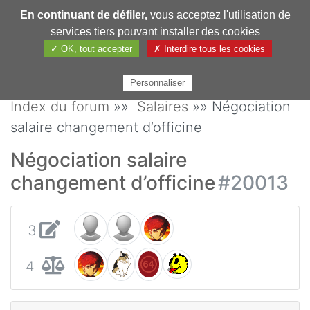
En continuant de défiler,
vous acceptez l'utilisation de
Pharmechange
services tiers pouvant installer des cookies
✓ OK, tout accepter
✗ Interdire tous les cookies
Personnaliser
Index du forum
»»
Salaires
»» Négociation
salaire changement d’officine
Négociation salaire
changement d’officine
#20013
3
4