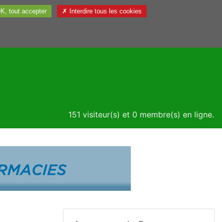
K, tout accepter
✗ Interdire tous les cookies
Utile
151 visiteur(s) et 0 membre(s) en ligne.