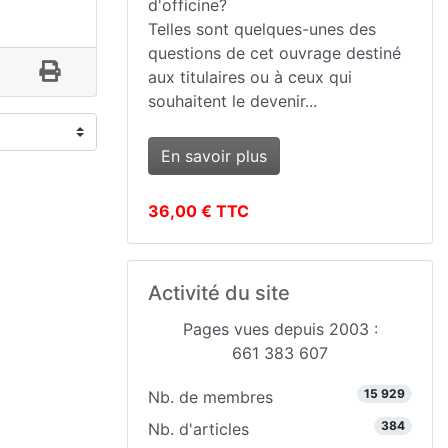
d'officine?
Telles sont quelques-unes des
questions de cet ouvrage destiné
aux titulaires ou à ceux qui
souhaitent le devenir...
En savoir plus
36,00 € TTC
Activité du site
Pages vues depuis 2003 :
661 383 607
15 929
Nb. de membres
384
Nb. d'articles