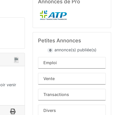
Annonces de Pro
Petites Annonces
annonce(s) publiée(s)
0
Emploi
Vente
oir venir
Transactions
Divers