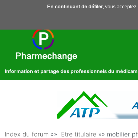
En continuant de défiler,
vous acceptez l'
Pharmechange
Forums
Dossiers
Presse
Lib
Information et partage des professionnels du médica
Index du forum
»»
Etre titulaire
»» mobilier p