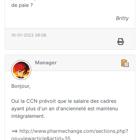
de paie ?
Britty
10-01-2022 08:08
Manager
Bonjour,
Oui la CCN prévoit que le salaire des cadres
ayant plus d'un an d'ancienneté est maintenu
intégralement.
==>
http://www.pharmechange.com/sections.php?
op=viewarticle&artid=35