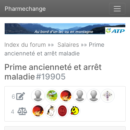
Pharmechange
Index du forum
»»
Salaires
»» Prime
ancienneté et arrêt maladie
Prime ancienneté et arrêt
maladie
#19905
6
4