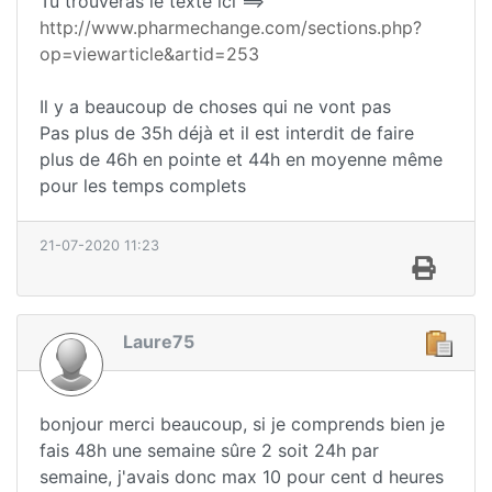
Tu trouveras le texte ici ==>
http://www.pharmechange.com/sections.php?
op=viewarticle&artid=253
Il y a beaucoup de choses qui ne vont pas
Pas plus de 35h déjà et il est interdit de faire
plus de 46h en pointe et 44h en moyenne même
pour les temps complets
21-07-2020 11:23
Laure75
bonjour merci beaucoup, si je comprends bien je
fais 48h une semaine sûre 2 soit 24h par
semaine, j'avais donc max 10 pour cent d heures