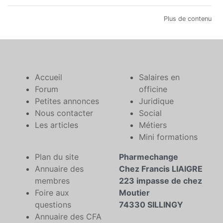
Plus de contenu
Accueil
Salaires en
Forum
officine
Petites annonces
Juridique
Nous contacter
Social
Les articles
Métiers
Mini formations
Plan du site
Pharmechange
Annuaire des
Chez Francis LIAIGRE
membres
223 impasse de chez
Foire aux
Moutier
questions
74330 SILLINGY
Annuaire des CFA