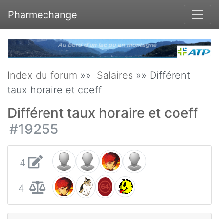
Pharmechange
Index du forum
»»
Salaires
»» Différent
taux horaire et coeff
Différent taux horaire et coeff
#19255
4
4