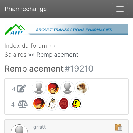
Pharmechange
Index du forum
»»
Salaires
»» Remplacement
Remplacement
#19210
4
4
gristt