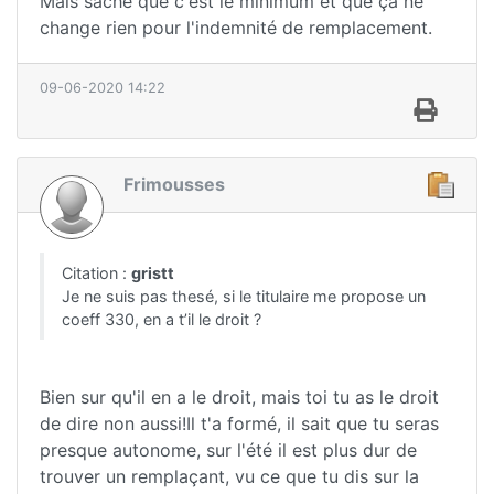
Mais sache que c'est le minimum et que ça ne
change rien pour l'indemnité de remplacement.
09-06-2020 14:22
Frimousses
Citation :
gristt
Je ne suis pas thesé, si le titulaire me propose un
coeff 330, en a t’il le droit ?
Bien sur qu'il en a le droit, mais toi tu as le droit
de dire non aussi!Il t'a formé, il sait que tu seras
presque autonome, sur l'été il est plus dur de
trouver un remplaçant, vu ce que tu dis sur la