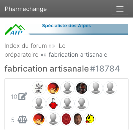
Pharmechange
Index du forum
»»
Le
préparatoire
»» fabrication artisanale
fabrication artisanale
#18784
10
5