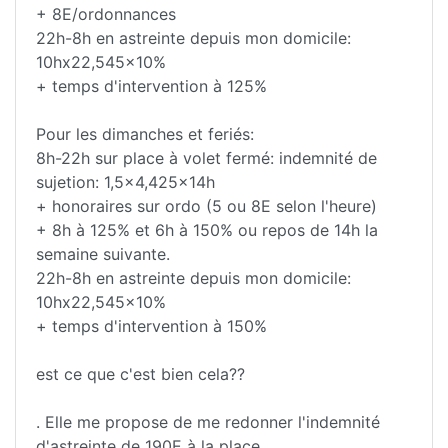
+ 8E/ordonnances
22h-8h en astreinte depuis mon domicile:
10hx22,545x10%
+ temps d'intervention à 125%
Pour les dimanches et feriés:
8h-22h sur place à volet fermé: indemnité de
sujetion: 1,5x4,425x14h
+ honoraires sur ordo (5 ou 8E selon l'heure)
+ 8h à 125% et 6h à 150% ou repos de 14h la
semaine suivante.
22h-8h en astreinte depuis mon domicile:
10hx22,545x10%
+ temps d'intervention à 150%
est ce que c'est bien cela??
. Elle me propose de me redonner l'indemnité
d'astreinte de 190E à la place...