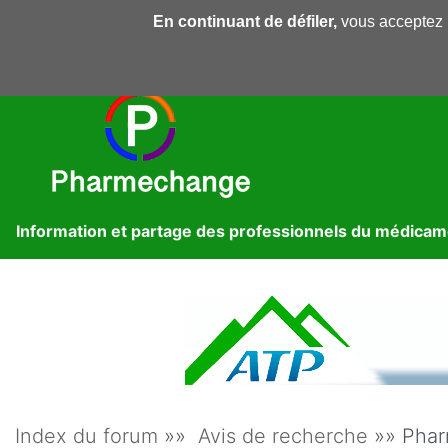
En continuant de défiler,
vous acceptez l'
Pharmechange
Forums
Dossiers
Presse
Lib
Information et partage des professionnels du médica
Index du forum
»»
Avis de recherche
»» Phar