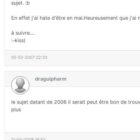
sujet. :b
En effet j'ai hate d'être en mai.Heureusement que j'ai
à suivre....
:-kiss)
05-02-2007 22:33
draguipharm
le sujet datant de 2006 il serait peut être bon de tro
plus
11-04-2008 16:52