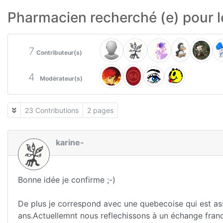
Pharmacien recherché (e) pour 
7
Contributeur(s)
4
Modérateur(s)
23 Contributions
2 pages
karine-
Bonne idée je confirme ;-)
De plus je correspond avec une quebecoise qui est ass
ans.Actuellemnt nous reflechissons à un échange franc