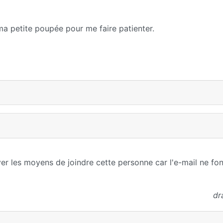
 ma petite poupée pour me faire patienter.
uver les moyens de joindre cette personne car l'e-mail ne fo
dr