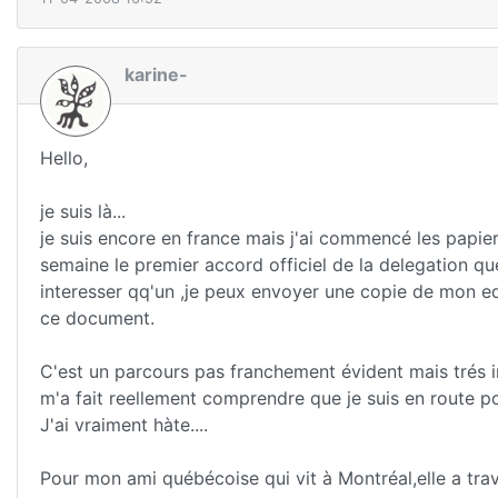
karine-
Hello,
je suis là...
je suis encore en france mais j'ai commencé les papie
semaine le premier accord officiel de la delegation q
interesser qq'un ,je peux envoyer une copie de mon 
ce document.
C'est un parcours pas franchement évident mais trés i
m'a fait reellement comprendre que je suis en route pou
J'ai vraiment hàte....
Pour mon ami québécoise qui vit à Montréal,elle a travai