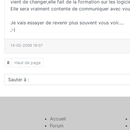
vient de changer,elle fait de la formation sur les logici
Elle sera vraiment contente de communiquer avec vous.
Je vais essayer de revenir plus souvent vous voir.....
;-)
14-05-2008 19:07
Haut de page
Sauter à :
Accueil
Forum