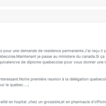
rs pour une demande de residence permanente.J'ai reçu il y
uebecoise.Maintenant je passe au ministere du canada.Si ça
equivalencve de diplome quebecoise pour vous donner une 
nteressant.Notre premiére reunion à la délégation quebecoi
r le quebec.....;
llé en hopital ,chez un grossiste,et en pharmacie d'officine.