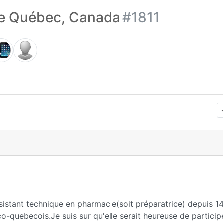
le Québec, Canada
#1811
istant technique en pharmacie(soit préparatrice) depuis 1
o-quebecois.Je suis sur qu'elle serait heureuse de particip