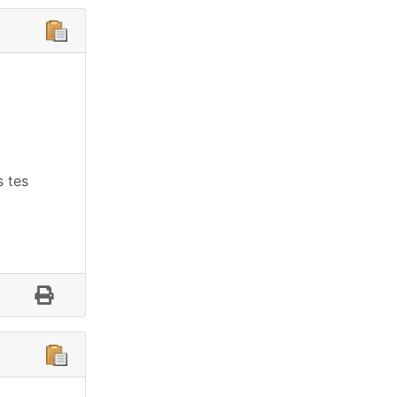
s tes