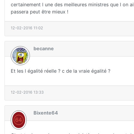
certainement l une des meilleures ministres que l on ait
passera peut être mieux !
12-02-2016 11:02
becanne
Et les l égalité réelle ? c de la vraie égalité ?
12-02-2016 13:33
Bixente64