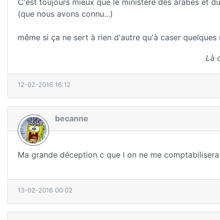
C'est toujours mieux que le ministère des arabes et du
(que nous avons connu...)
même si ça ne sert à rien d'autre qu'à caser quelques r
Là 
12-02-2016 16:12
becanne
Ma grande déception c que l on ne me comptabilisera 
13-02-2016 00:02