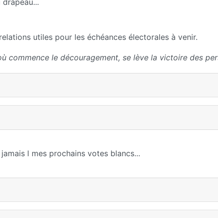
 drapeau...
elations utiles pour les échéances électorales à venir.
où commence le découragement, se lève la victoire des per
jamais l mes prochains votes blancs...