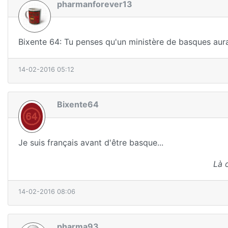
pharmanforever13
Bixente 64: Tu penses qu'un ministère de basques aura
14-02-2016 05:12
Bixente64
Je suis français avant d'être basque...
Là 
14-02-2016 08:06
pharma93