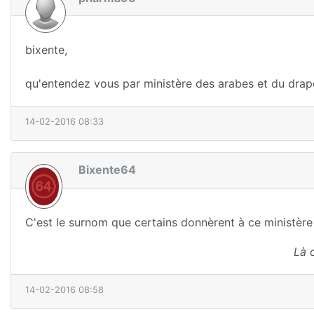
bixente,
qu'entendez vous par ministère des arabes et du drape
14-02-2016 08:33
Bixente64
C'est le surnom que certains donnèrent à ce ministère
Là 
14-02-2016 08:58