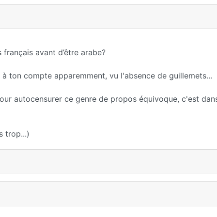
s français avant d’être arabe?
 à ton compte apparemment, vu l'absence de guillemets...
 pour autocensurer ce genre de propos équivoque, c'est dan
 trop...)