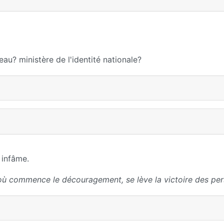
au? ministère de l'identité nationale?
 infâme.
où commence le découragement, se lève la victoire des per