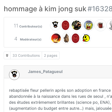
hommage à kim jong suk
#1632
11
Contributeur(s)
4
Modérateur(s)
33 Contributions
2 pages
James_Patagueul
rebaptisée fleur pellerin après son adoption en france
abandonnée à la naissance dans les rues de seoul , n'
des études extrèmement brillantes (science po, ENA), e
(augmentation du budget entre autre...) mais, jalousée 