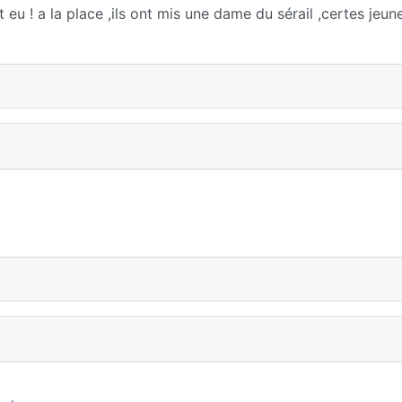
 eu ! a la place ,ils ont mis une dame du sérail ,certes jeun