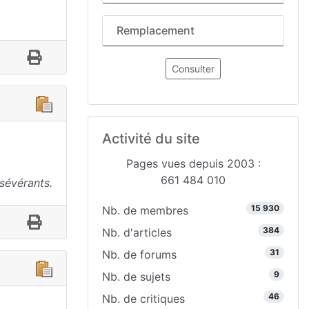
Remplacement
Consulter
Activité du site
Pages vues depuis 2003 :
661 484 010
sévérants.
15 930
Nb. de membres
384
Nb. d'articles
31
Nb. de forums
9
Nb. de sujets
46
Nb. de critiques