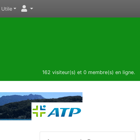
Utile
162 visiteur(s) et 0 membre(s) en ligne.