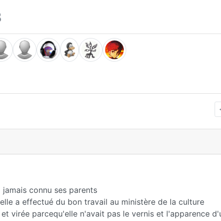
8
a jamais connu ses parents
lle a effectué du bon travail au ministère de la culture
et virée parcequ'elle n'avait pas le vernis et l'apparence d'