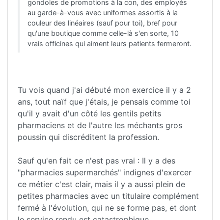
gondoles de promotions à la con, des employés
au garde-à-vous avec uniformes assortis à la
couleur des linéaires (sauf pour toi), bref pour
qu'une boutique comme celle-là s'en sorte, 10
vrais officines qui aiment leurs patients fermeront.
Tu vois quand j'ai débuté mon exercice il y a 2
ans, tout naïf que j'étais, je pensais comme toi
qu'il y avait d'un côté les gentils petits
pharmaciens et de l'autre les méchants gros
poussin qui discréditent la profession.
Sauf qu'en fait ce n'est pas vrai : Il y a des
"pharmacies supermarchés" indignes d'exercer
ce métier c'est clair, mais il y a aussi plein de
petites pharmacies avec un titulaire complément
fermé à l'évolution, qui ne se forme pas, et dont
le service rendu est catastrophique.