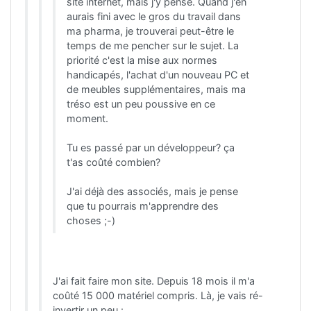
site internet, mais j'y pense. Quand j'en
aurais fini avec le gros du travail dans
ma pharma, je trouverai peut-être le
temps de me pencher sur le sujet. La
priorité c'est la mise aux normes
handicapés, l'achat d'un nouveau PC et
de meubles supplémentaires, mais ma
tréso est un peu poussive en ce
moment.
Tu es passé par un développeur? ça
t'as coûté combien?
J'ai déjà des associés, mais je pense
que tu pourrais m'apprendre des
choses ;-)
J'ai fait faire mon site. Depuis 18 mois il m'a
coûté 15 000 matériel compris. Là, je vais ré-
invertir un peu :