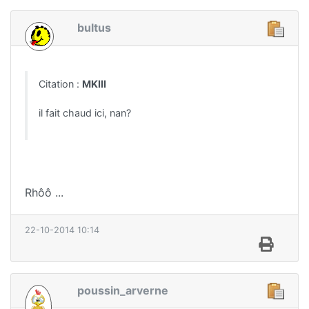
bultus
Citation :
MKIII
il fait chaud ici, nan?
Rhôô ...
22-10-2014 10:14
poussin_arverne