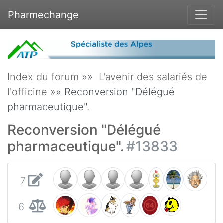
Pharmechange
Index du forum
»»
L'avenir des salariés de
l'officine
»» Reconversion "Délégué
pharmaceutique".
Reconversion "Délégué
pharmaceutique".
#13833
7
6