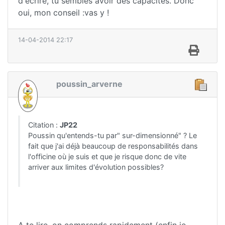
d'écrire, tu sembles avoir des capacités. Donc
oui, mon conseil :vas y !
14-04-2014 22:17
poussin_arverne
Citation :
JP22
Poussin qu'entends-tu par" sur-dimensionné" ? Le
fait que j'ai déjà beaucoup de responsabilités dans
l'officine où je suis et que je risque donc de vite
arriver aux limites d'évolution possibles?
A te lire, on comprends rapidement (enfin je