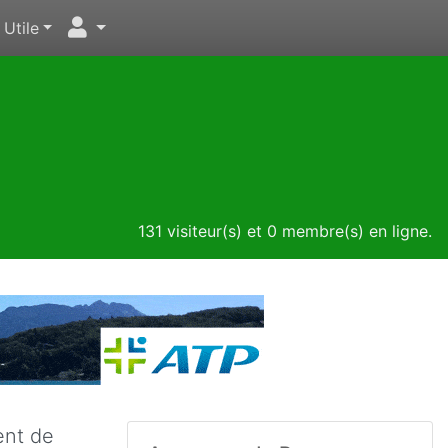
Utile
131 visiteur(s) et 0 membre(s) en ligne.
ent de