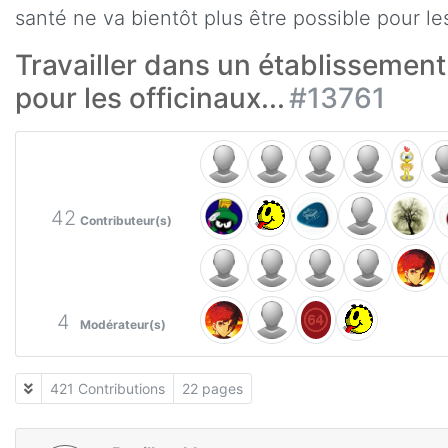
santé ne va bientôt plus être possible pour les
Travailler dans un établissement
pour les officinaux...
#13761
42
Contributeur(s)
4
Modérateur(s)
421 Contributions
22 pages