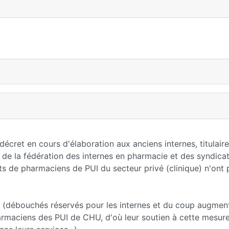
 décret en cours d'élaboration aux anciens internes, titulai
e de la fédération des internes en pharmacie et des syndica
ts de pharmaciens de PUI du secteur privé (clinique) n'ont 
es (débouchés réservés pour les internes et du coup augmen
rmaciens des PUI de CHU, d'où leur soutien à cette mesure