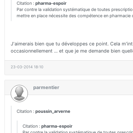
Citation :
pharma-espoir
Par contre la validation systématique de toutes prescripti
mettre en place nécessite des compétence en pharmacie cl
J'aimerais bien que tu développes ce point. Cela m'int
occasionnellement ... et que je me demande bien que
23-03-2014 18:10
parmentier
Citation :
poussin_arverne
Citation :
pharma-espoir
Par contre la validation systématique de toutes prescri