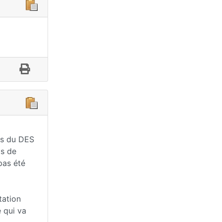
res du DES
ts de
pas été
tation
 qui va