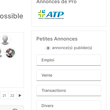
Annonces de Pro
possible
Petites Annonces
annonce(s) publiée(s)
0
Emploi
Vente
Transactions
21
22
►
Divers