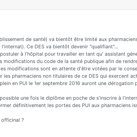
blissement de santé) va bientôt être limité aux pharmaciens 
'internat). Ce DES va bientôt devenir "qualifiant"...
stuler à l'hôpital pour travailler en tant qu' assistant géné
es modifications du code de la santé publique afin de rendr
es modifications sont en attente d'être votées par le conseil
our les pharmaciens non titulaires de ce DES qui exercent ac
plein en PUI le 1er septembre 2016 auront une dérogation 
possible une fois le diplôme en poche de s'inscrire à l'inter
fermer définitivement les portes des PUI aux pharmaciens is
officinal ?