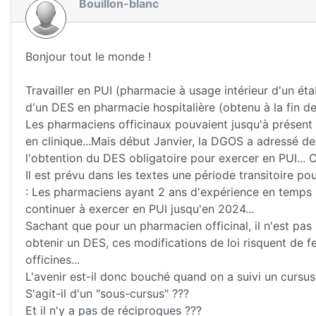
Bouillon-blanc
Bonjour tout le monde !
Travailler en PUI (pharmacie à usage intérieur d'un éta
d'un DES en pharmacie hospitalière (obtenu à la fin de l
Les pharmaciens officinaux pouvaient jusqu'à présent po
en clinique...Mais début Janvier, la DGOS a adressé d
l'obtention du DES obligatoire pour exercer en PUI... C
Il est prévu dans les textes une période transitoire p
: Les pharmaciens ayant 2 ans d'expérience en temps 
continuer à exercer en PUI jusqu'en 2024...
Sachant que pour un pharmacien officinal, il n'est pas 
obtenir un DES, ces modifications de loi risquent de 
officines...
L'avenir est-il donc bouché quand on a suivi un cursus 
S'agit-il d'un "sous-cursus" ???
Et il n'y a pas de réciproques ???