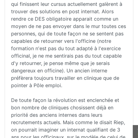
qui finissent leur cursus actuellement galèrent à
trouver des solutions en post internat. Alors
rendre ce DES obligatoire apparait comme un
moyen de ne pas envoyer dans le mur toutes ces
personnes, qui de toute façon ne se sentent pas
capables de retourner vers l'officine (notre
formation n'est pas du tout adapté à l'exercice
officinal, je ne me sentirais pas du tout capable
d'y retourner, je pense même que je serais
dangereux en officine). Un ancien interne
préfèrera toujours travailler en clinique que de
pointer à Pôle emploi.
De toute façon la révolution est enclenchée et
bon nombre de cliniques chosissent déjà en
priorité des anciens internes dans leurs
recrutements actuels. Mais comme le disait Riep,
on pourrait imaginer un internat qualifiant de 3
ans pour les officinaux, sur le modèle de celui de