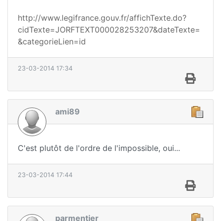
http://www.legifrance.gouv.fr/affichTexte.do?
cidTexte=JORFTEXT000028253207&dateTexte=
&categorieLien=id
23-03-2014 17:34
ami89
C'est plutôt de l'ordre de l'impossible, oui...
23-03-2014 17:44
parmentier