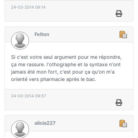
24-03-2014 09:14
Felton
Si c'est votre seul argument pour me répondre,
ça me rassure. l'othographe et la syntaxe n'ont
jamais été mon fort, c'est pour ça qu'on m'a
orienté vers pharmacie après le bac.
24-03-2014 09:57
alicia227