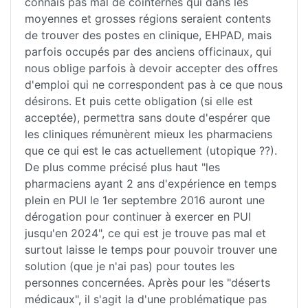
connais pas mal de cointernes qui dans les
moyennes et grosses régions seraient contents
de trouver des postes en clinique, EHPAD, mais
parfois occupés par des anciens officinaux, qui
nous oblige parfois à devoir accepter des offres
d'emploi qui ne correspondent pas à ce que nous
désirons. Et puis cette obligation (si elle est
acceptée), permettra sans doute d'espérer que
les cliniques rémunèrent mieux les pharmaciens
que ce qui est le cas actuellement (utopique ??).
De plus comme précisé plus haut "les
pharmaciens ayant 2 ans d'expérience en temps
plein en PUI le 1er septembre 2016 auront une
dérogation pour continuer à exercer en PUI
jusqu'en 2024", ce qui est je trouve pas mal et
surtout laisse le temps pour pouvoir trouver une
solution (que je n'ai pas) pour toutes les
personnes concernées. Après pour les "déserts
médicaux", il s'agit la d'une problématique pas