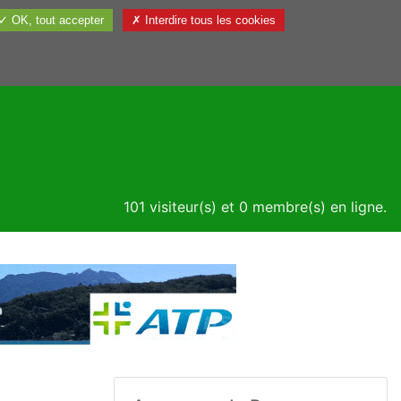
✓ OK, tout accepter
✗ Interdire tous les cookies
Utile
101 visiteur(s) et 0 membre(s) en ligne.