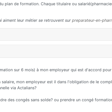
du plan de formation. Chaque titulaire ou salarié(pharmaci
i aiment leur métier se retrouvent sur
preparateur-en-pha
ormation sur 6 mois) à mon employeur qui est d'accord pou
salaire, mon employeur est il dans l'obligation de le compl
elle via Actalians?
rendre des congés sans solde? ou prendre un congé formatio