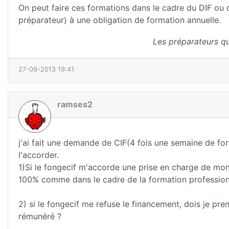
On peut faire ces formations dans le cadre du DIF ou 
préparateur) à une obligation de formation annuelle.
Les préparateurs qu
27-09-2013 19:41
ramses2
j'ai fait une demande de CIF(4 fois une semaine de f
l'accorder.
1)Si le fongecif m'accorde une prise en charge de mon 
100% comme dans le cadre de la formation professionn
2) si le fongecif me refuse le financement, dois je p
rémunéré ?