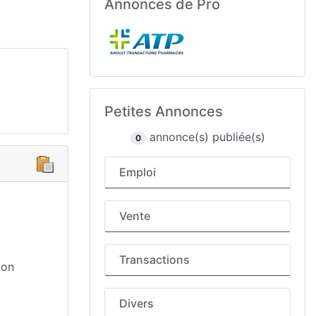
Annonces de Pro
Petites Annonces
annonce(s) publiée(s)
0
Emploi
Vente
Transactions
mon
Divers