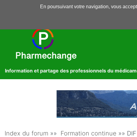
En poursuivant votre navigation, vous accepte
Pharmechange
Forums
Dossiers
Presse
Lib
Information et partage des professionnels du médica
Index du forum
»»
Formation continue
»» DIF