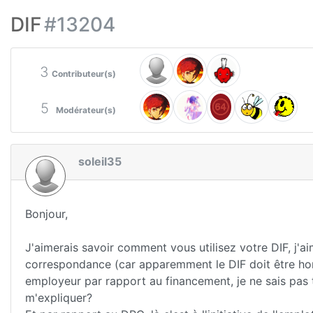
DIF
#13204
3
Contributeur(s)
5
Modérateur(s)
soleil35
Bonjour,
J'aimerais savoir comment vous utilisez votre DIF, j'ai
correspondance (car apparemment le DIF doit être hor
employeur par rapport au financement, je ne sais pas
m'expliquer?