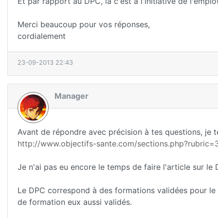
Et par rapport au DPC, là c'est à l'initiative de l'empl
Merci beaucoup pour vos réponses,
cordialement
23-09-2013 22:43
Manager
Avant de répondre avec précision à tes questions, je te 
http://www.objectifs-sante.com/sections.php?rubric=
Je n'ai pas eu encore le temps de faire l'article sur le
Le DPC correspond à des formations validées pour le
de formation eux aussi validés.