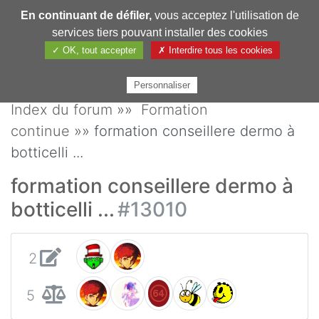
En continuant de défiler,
vous acceptez l'utilisation de
Pharmechange
services tiers pouvant installer des cookies
✓ OK, tout accepter
✗ Interdire tous les cookies
Personnaliser
Index du forum
»»
Formation
continue
»» formation conseillere dermo à
botticelli ...
formation conseillere dermo à
botticelli ...
#13010
2
5