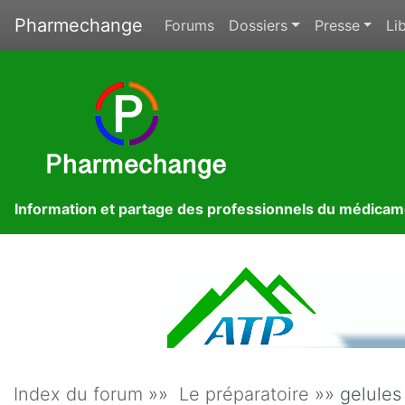
Pharmechange
Forums
Dossiers
Presse
Lib
Information et partage des professionnels du médica
Index du forum
»»
Le préparatoire
»» gelules