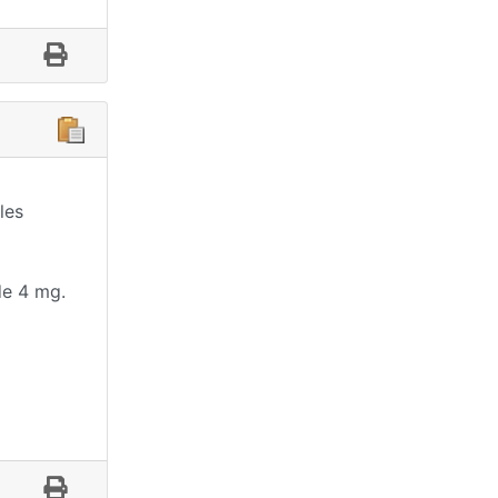
les
de 4 mg.