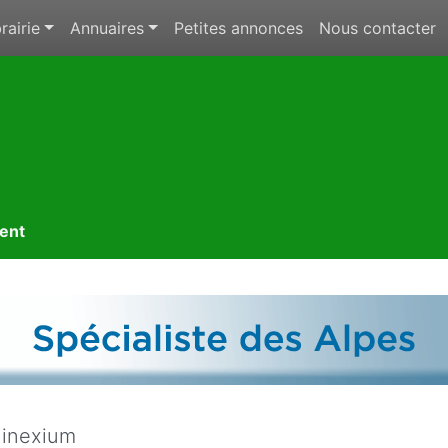
rairie
Annuaires
Petites annonces
Nous contacter
ment
 inexium