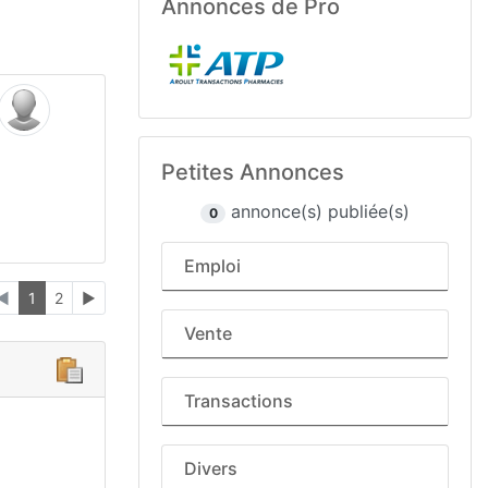
Annonces de Pro
Petites Annonces
annonce(s) publiée(s)
0
Emploi
◄
1
2
►
Vente
Transactions
Divers