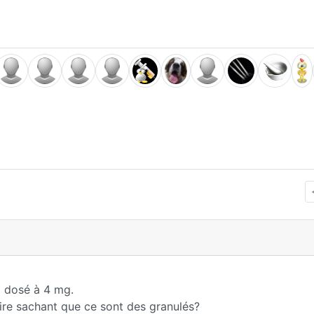
m dosé à 4 mg.
toire sachant que ce sont des granulés?