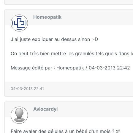
Homeopatik
J'ai juste expliquer au dessus sinon :-D
On peut très bien mettre les granulés tels quels dans l
Message édité par : Homeopatik / 04-03-2013 22:42
04-03-2013 22:41
Avlocardyl
Faire avaler des gélules à un bébé d'un mois ? :#