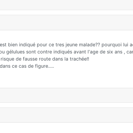
 est bien indiqué pour ce tres jeune malade?? pourquoi lui a
ou gélulues sont contre indiqués avant l'age de six ans , ca
 risque de fausse route dans la trachée!!
ans ce cas de figure.....