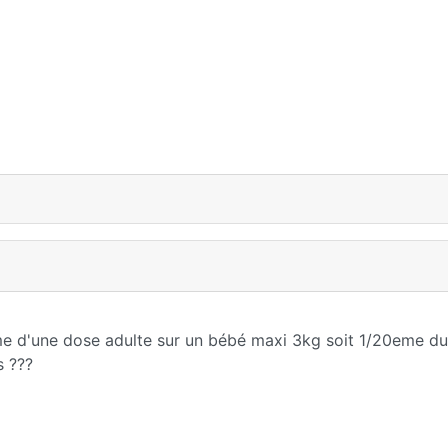
5eme d'une dose adulte sur un bébé maxi 3kg soit 1/20eme d
s ???