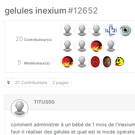
gelules inexium
#12652
20
Contributeur(s)
5
Modérateur(s)
31 Contributions
2 pages
TITUS50
comment administrer à un bébé de 1 mois de l'inexiu
faut-il réaliser des gélules et quel est le mode opéra