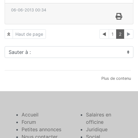
06-06-2013 00:34
Haut de page
◄
1
2
►
Sauter à :
Plus de contenu
Accueil
Salaires en
Forum
officine
Petites annonces
Juridique
Nous contacter
Social