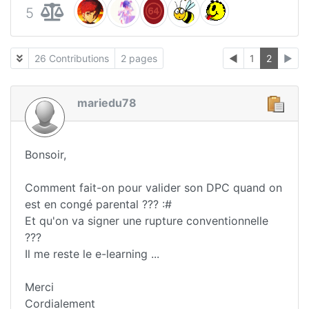
5
26 Contributions
2 pages
◄
1
2
►
mariedu78
Bonsoir,
Comment fait-on pour valider son DPC quand on
est en congé parental ??? :#
Et qu'on va signer une rupture conventionnelle
???
Il me reste le e-learning ...
Merci
Cordialement