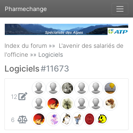
Pharmechange
Index du forum
»»
L'avenir des salariés de
l'officine
»» Logiciels
Logiciels
#11673
12
6