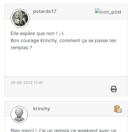
potarde17
Elle espère que non ! ;-)
Bon courage Krinchy, comment ça se passe tes
remplas ?
20-05-2012 17:47
krinchy
Bien merci ! J'ai un rempla ce weekend avec un