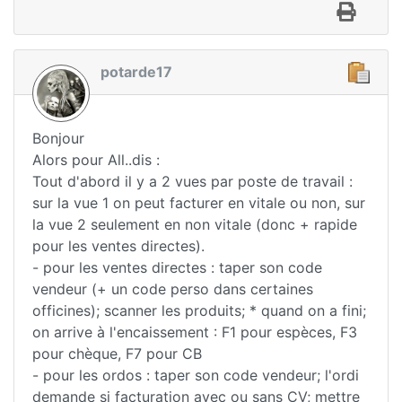
potarde17
Bonjour
Alors pour All..dis :
Tout d'abord il y a 2 vues par poste de travail :
sur la vue 1 on peut facturer en vitale ou non, sur
la vue 2 seulement en non vitale (donc + rapide
pour les ventes directes).
- pour les ventes directes : taper son code
vendeur (+ un code perso dans certaines
officines); scanner les produits; * quand on a fini;
on arrive à l'encaissement : F1 pour espèces, F3
pour chèque, F7 pour CB
- pour les ordos : taper son code vendeur; l'ordi
demande si facturation avec ou sans CV; mettre