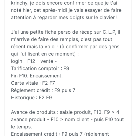
krinchy, je dois encore confirmer ce que je t'ai
noté hier, cet après-midi je vais essayer de faire
attention à regarder mes doigts sur le clavier !
J'ai une petite fiche perso de récap sur C.I...P, il
m'arrive de faire des remplas, c'est pas tout
récent mais la voici : (à confirmer par des gens
qui l'utilisent en ce moment) :
login - F12 - vente -
Tarification comptoir : F9
Fin F10. Encaissement.
Carte vitale : F2 F7
Réglement crédit : F9 puis 7
Historique : F2 F9
Avance de produits : saisie produit, F10, F9 > 4
avance produit - F10 > nom client - puis F10 tout
le temps.
Encaissement crédit : F9 puis 7 (réglement