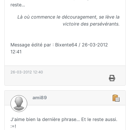
reste...
Là où commence le découragement, se lève la
victoire des persévérants.
Message édité par : Bixente64 / 26-03-2012
12:41
26-03-2012 12:40
ami89
J'aime bien la dernière phrase... Et le reste aussi.
:=!