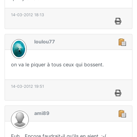
14-03-2012 18:13
loulou77
on va le piquer à tous ceux qui bossent.
14-03-2012 19:51
ami89
Euh... Encore faudrait-il qu'ils en aient. :-(