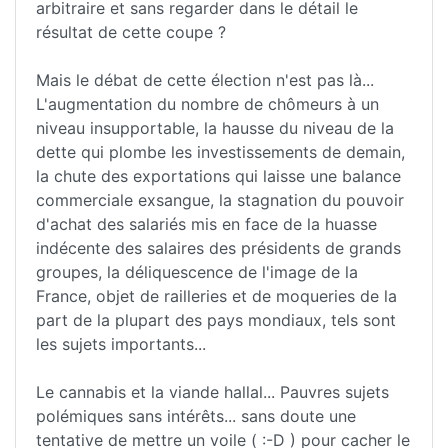
arbitraire et sans regarder dans le détail le
résultat de cette coupe ?
Mais le débat de cette élection n'est pas là...
L'augmentation du nombre de chômeurs à un
niveau insupportable, la hausse du niveau de la
dette qui plombe les investissements de demain,
la chute des exportations qui laisse une balance
commerciale exsangue, la stagnation du pouvoir
d'achat des salariés mis en face de la huasse
indécente des salaires des présidents de grands
groupes, la déliquescence de l'image de la
France, objet de railleries et de moqueries de la
part de la plupart des pays mondiaux, tels sont
les sujets importants...
Le cannabis et la viande hallal... Pauvres sujets
polémiques sans intérêts... sans doute une
tentative de mettre un voile ( :-D ) pour cacher le