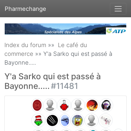
Pharmechange
Index du forum
»»
Le café du
commerce
»» Y'a Sarko qui est passé à
Bayonne.....
Y'a Sarko qui est passé à
Bayonne.....
#11481