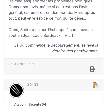
les cinq ans) aborder les problèmes politiques.
Donner son avis, même si ce n'est pas l'avis
général, est un droit en démocratie. Mais, aprés
tout, peut-être est-ce ce mot qui te gène...
Donc, Sarko a aujourd'hui appelé son nouveau
soutien Jean Louis Bordeaux... Hic !
Là où commence le découragement, se lève la
victoire des persévérants.
26-03-2012 16:51
32-37
Citation :
Bixente64