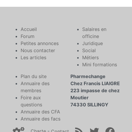
Accueil
Salaires en
Forum
officine
Petites annonces
Juridique
Nous contacter
Social
Les articles
Métiers
Mini formations
Plan du site
Pharmechange
Annuaire des
Chez Francis LIAIGRE
membres
223 impasse de chez
Foire aux
Moutier
questions
74330 SILLINGY
Annuaire des CFA
Annuaire des facs
Charte
-
Contact