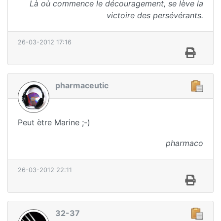
Là où commence le découragement, se lève la
victoire des persévérants.
26-03-2012 17:16
pharmaceutic
Peut ètre Marine ;-)
pharmaco
26-03-2012 22:11
32-37