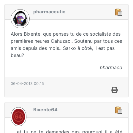
pharmaceutic
Alors Bixente, que penses tu de ce socialiste des
premières heures Cahuzac.. Soutenu par tous ces
amis depuis des mois.. Sarko â côté, il est pas
beau?
pharmaco
06-04-2013 00:15
Bixente64
... et tu ne te demandes pas pourquoi il a été