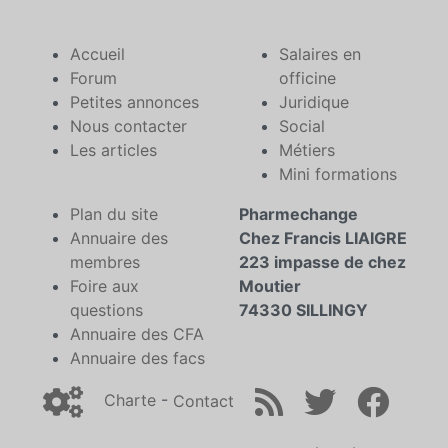
Accueil
Salaires en
Forum
officine
Petites annonces
Juridique
Nous contacter
Social
Les articles
Métiers
Mini formations
Plan du site
Pharmechange
Annuaire des
Chez Francis LIAIGRE
membres
223 impasse de chez
Foire aux
Moutier
questions
74330 SILLINGY
Annuaire des CFA
Annuaire des facs
Charte
-
Contact