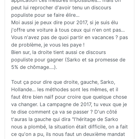
application ces mesures impossibles... mais on
peut lui reprocher d'avoir tenu un discours
populiste pour se faire élire...
Moi aussi je peux dire pour 2017, si je suis élu
j'offre une voiture à tous ceux qui n'en ont pas...
Vous n'avez pas de quoi partir en vacances ? pas
de problème, je vous les paye !
Bien sur, la droite tient aussi ce discours
populiste pour gagner (Sarko et sa promesse de
5% de chômage....).
Tout ça pour dire que droite, gauche, Sarko,
Hollande... les méthodes sont les mêmes, et il
faut être bien naïf pour croire que quelque chose
va changer. La campagne de 2017, tu veux que je
te dise comment ça va se passer ? D'un côté
t'auras la gauche qui dira "l'héritage de Sarko
nous a plombé, la situation était difficile, on a fait
ce qu'on a pu, ils nous faut un deuxième mandat