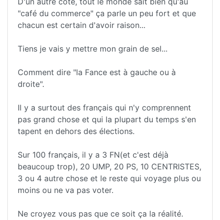
D'un autre coté, tout le monde sait bien qu'au
"café du commerce" ça parle un peu fort et que
chacun est certain d'avoir raison...
Tiens je vais y mettre mon grain de sel...
Comment dire "la Fance est à gauche ou à
droite".
Il y a surtout des français qui n'y comprennent
pas grand chose et qui la plupart du temps s'en
tapent en dehors des élections.
Sur 100 français, il y a 3 FN(et c'est déjà
beaucoup trop), 20 UMP, 20 PS, 10 CENTRISTES,
3 ou 4 autre chose et le reste qui voyage plus ou
moins ou ne va pas voter.
Ne croyez vous pas que ce soit ça la réalité.