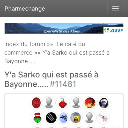
Pharmechange
Index du forum
»»
Le café du
commerce
»» Y'a Sarko qui est passé à
Bayonne.....
Y'a Sarko qui est passé à
Bayonne.....
#11481