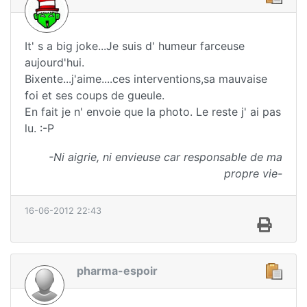
It' s a big joke...Je suis d' humeur farceuse
aujourd'hui.
Bixente...j'aime....ces interventions,sa mauvaise
foi et ses coups de gueule.
En fait je n' envoie que la photo. Le reste j' ai pas
lu. :-P
-Ni aigrie, ni envieuse car responsable de ma
propre vie-
16-06-2012 22:43
pharma-espoir