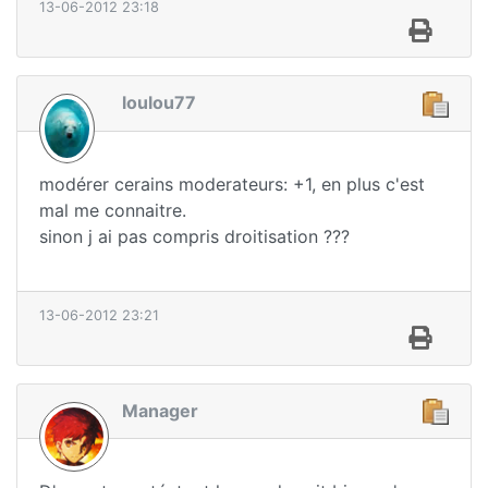
13-06-2012 23:18
loulou77
modérer cerains moderateurs: +1, en plus c'est
mal me connaitre.
sinon j ai pas compris droitisation ???
13-06-2012 23:21
Manager