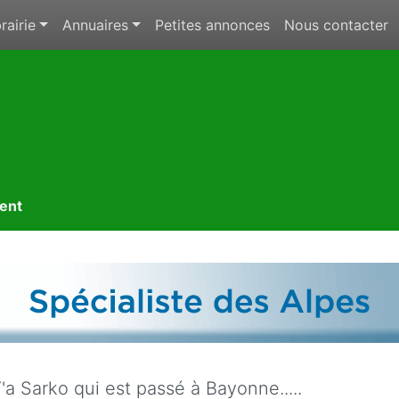
rairie
Annuaires
Petites annonces
Nous contacter
ment
'a Sarko qui est passé à Bayonne.....