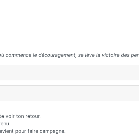
où commence le découragement, se lève la victoire des per
e voir ton retour.
venu.
revient pour faire campagne.