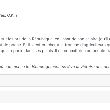
es. O.K. ?
t sur les ors de la République, en usant de son salaire (qu'il 
e poche. Et il vient cracher à la tronche d'agriculteurs q
u'il reparte dans ses palais. Il ne connait rien au peuple fr
où commence le découragement, se lève la victoire des per