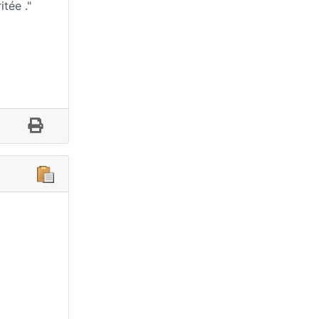
tée ."