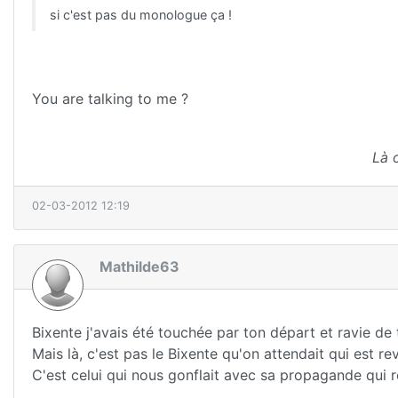
si c'est pas du monologue ça !
You are talking to me ?
Là 
02-03-2012 12:19
Mathilde63
Bixente j'avais été touchée par ton départ et ravie de t
Mais là, c'est pas le Bixente qu'on attendait qui est re
C'est celui qui nous gonflait avec sa propagande qui 