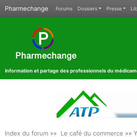
Pharmechange
Forums
Dossiers
Presse
Lib
Information et partage des professionnels du médica
Index du forum
»»
Le café du commerce
»» Y