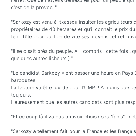
c'est de la provoc ."
"Sarkozy est venu à Itxassou insulter les agriculteurs q
propriétaires de 40 hectares et qu'il connait le prix du
tenir tête pour qu'il perde vite ses moyens...et retrou
"Il se disait prés du peuple. A il compris , cette fois ,
quelques autres licheurs )."
"Le candidat Sarkozy vient passer une heure en Pays B
barbouzes.
La facture va être lourde pour l'UMP !! A moins que c
toujours.
Heureusement que les autres candidats sont plus respe
"Et ce coup là il va pas pouvoir choisir ses "fan's", met
"Sarkozy a tellement fait pour la France et les français