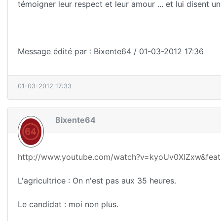
témoigner leur respect et leur amour ... et lui disent u
Message édité par : Bixente64 / 01-03-2012 17:36
01-03-2012 17:33
Bixente64
http://www.youtube.com/watch?v=kyoUv0XlZxw&feat
L'agricultrice : On n'est pas aux 35 heures.
Le candidat : moi non plus.