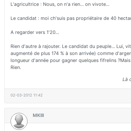
L'agricultrice : Nous, on n'a rien... on vivote...
Le candidat : moi ch'suis pas propriétaire de 40 hectar
A regarder vers 1'20...
Rien d'autre à rajouter. Le candidat du peuple... Lui, vi
augmenté de plus 174 % à son arrivée) comme d'argent d
longueur d'année pour gagner quelques fifrelins ?Mais q
Rien.
Là 
02-03-2012 11:42
MKIII