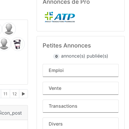
Annonces de Pro
Petites Annonces
annonce(s) publiée(s)
0
Emploi
Vente
11
12
►
Transactions
Divers