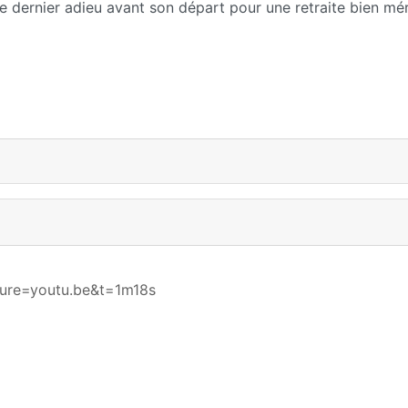
ne dernier adieu avant son départ pour une retraite bien méri
ure=youtu.be&t=1m18s