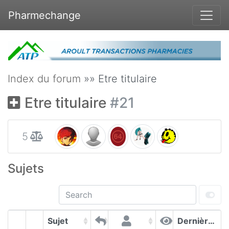
Pharmechange
Index du forum
»» Etre titulaire
Etre titulaire
#21
5
Sujets
Sujet
Dernières contributions