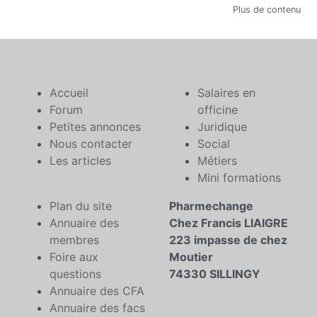
Plus de contenu
Accueil
Salaires en
Forum
officine
Petites annonces
Juridique
Nous contacter
Social
Les articles
Métiers
Mini formations
Plan du site
Pharmechange
Annuaire des
Chez Francis LIAIGRE
membres
223 impasse de chez
Foire aux
Moutier
questions
74330 SILLINGY
Annuaire des CFA
Annuaire des facs