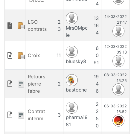
15/03...
4
14-03-2022
13
LGO
2
21:47
16
MrsOMpc
contrats
3
4
ie
12-03-2022
6
09:13
Croix
11
0
bluesky8
91
08-03-2022
Retours
19
15:25
pierre
2
4
bastoche
fabre
6
2
06-03-2022
Contrat
2
16:52
3
pharma19
interim
5
81
0