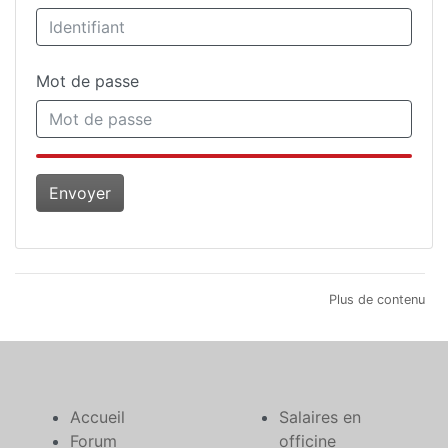
Mot de passe
Plus de contenu
Accueil
Salaires en
Forum
officine