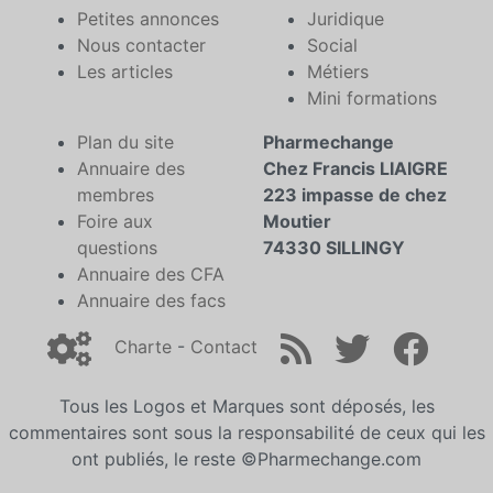
Petites annonces
Juridique
Nous contacter
Social
Les articles
Métiers
Mini formations
Plan du site
Pharmechange
Annuaire des
Chez Francis LIAIGRE
membres
223 impasse de chez
Foire aux
Moutier
questions
74330 SILLINGY
Annuaire des CFA
Annuaire des facs
Charte
-
Contact
Tous les Logos et Marques sont déposés, les
commentaires sont sous la responsabilité de ceux qui les
ont publiés, le reste ©Pharmechange.com