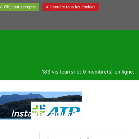
✓ OK, tout accepter
✗ Interdire tous les cookies
Utile
183 visiteur(s) et 0 membre(s) en ligne.