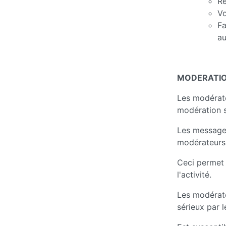
Re
Vo
Fa
au
MODERATI
Les modérate
modération se
Les messages
modérateurs 
Ceci permet 
l'activité.
Les modérate
sérieux par l