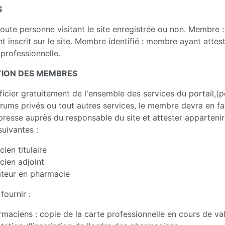
S
 toute personne visitant le site enregistrée ou non. Membre : 
t inscrit sur le site. Membre identifié : membre ayant attes
 professionnelle.
TION DES MEMBRES
ficier gratuitement de l'ensemble des services du portail,(p
rums privés ou tout autres services, le membre devra en fai
esse auprès du responsable du site et attester appartenir 
suivantes :
ien titulaire
ien adjoint
ateur en pharmacie
 fournir :
rmaciens : copie de la carte professionnelle en cours de val