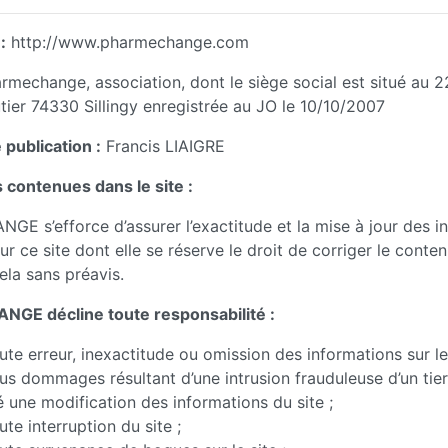
:
http://www.pharmechange.com
rmechange, association, dont le siège social est situé au 
ier 74330 Sillingy enregistrée au JO le 10/10/2007
 publication :
Francis LIAIGRE
 contenues dans le site :
 s’efforce d’assurer l’exactitude et la mise à jour des i
r ce site dont elle se réserve le droit de corriger le conten
la sans préavis.
E décline toute responsabilité :
ute erreur, inexactitude ou omission des informations sur le 
us dommages résultant d’une intrusion frauduleuse d’un tie
é une modification des informations du site ;
ute interruption du site ;