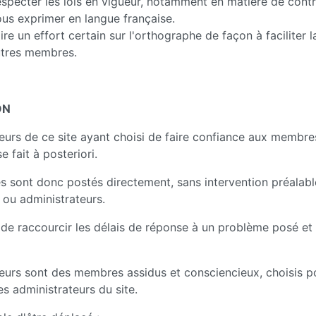
specter les lois en vigueur, notamment en matière de cont
us exprimer en langue française.
ire un effort certain sur l'orthographe de façon à faciliter l
tres membres.
ON
urs de ce site ayant choisi de faire confiance aux membres
 fait à posteriori.
 sont donc postés directement, sans intervention préalabl
ou administrateurs.
de raccourcir les délais de réponse à un problème posé et d
urs sont des membres assidus et consciencieux, choisis po
es administrateurs du site.