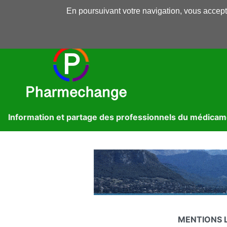
En poursuivant votre navigation, vous accepte
Pharmechange
Forums
Dossiers
Presse
Lib
Information et partage des professionnels du médica
MENTIONS 