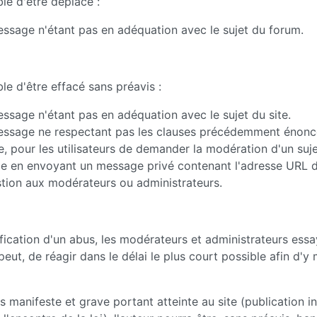
le d'être déplacé :
ssage n'étant pas en adéquation avec le sujet du forum.
le d'être effacé sans préavis :
ssage n'étant pas en adéquation avec le sujet du site.
ssage ne respectant pas les clauses précédemment énoncée
e, pour les utilisateurs de demander la modération d'un suj
e en envoyant un message privé contenant l'adresse URL
tion aux modérateurs ou administrateurs.
ification d'un abus, les modérateurs et administrateurs essa
peut, de réagir dans le délai le plus court possible afin d'y
 manifeste et grave portant atteinte au site (publication in