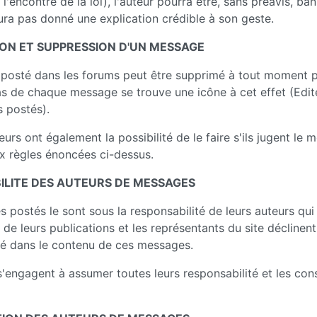
 l'encontre de la loi), l'auteur pourra être, sans préavis, ban
aura pas donné une explication crédible à son geste.
ON ET SUPPRESSION D'UN MESSAGE
posté dans les forums peut être supprimé à tout moment 
as de chaque message se trouve une icône à cet effet (Edi
 postés).
urs ont également la possibilité de le faire s'ils jugent le
 règles énoncées ci-dessus.
ILITE DES AUTEURS DE MESSAGES
 postés le sont sous la responsabilité de leurs auteurs qui
 de leurs publications et les représentants du site déclinent
té dans le contenu de ces messages.
s'engagent à assumer toutes leurs responsabilité et les co