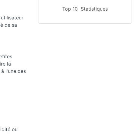
Top 10
Statistiques
utilisateur
té de sa
etites
re la
à l'une des
idité ou