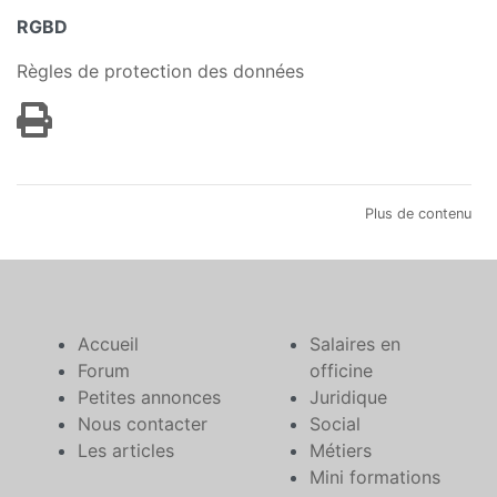
RGBD
Règles de protection des données
Plus de contenu
Accueil
Salaires en
Forum
officine
Petites annonces
Juridique
Nous contacter
Social
Les articles
Métiers
Mini formations