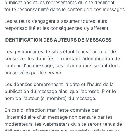
publications et les représentants du site déclinent
toute responsabilité dans le contenu de ces messages.
Les auteurs s'engagent à assumer toutes leurs
responsabilité et les conséquences s'y afférent.
IDENTIFICATION DES AUTEURS DE MESSAGES
Les gestionnaires de sites étant tenus par la loi de
conserver les données permettant l'identification de
l'auteur d'un message, ces informations seront donc
conservées par le serveur.
Les données comprennent la date et l'heure de la
publication du message ainsi que l'adresse IP et le
nom de l'auteur (si membre) du message.
En cas d'infraction manifeste commise par
l'intermédiaire d'un message non censuré par les
modérateurs, les webmasters du site seront tenus de