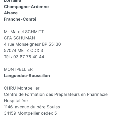
Lorraine
Champagne-Ardenne
Alsace
Franche-Comté
Mr Marcel SCHMITT
CFA SCHUMAN
4 rue Monseigneur BP 55130
57074 METZ CDX 3
Tél : 03 87 76 40 44
MONTPELLIER
Languedoc-Roussillon
CHRU Montpellier
Centre de Formation des Préparateurs en Pharmacie
Hospitalière
1146, avenue du père Soulas
34159 Montpellier cedex 5