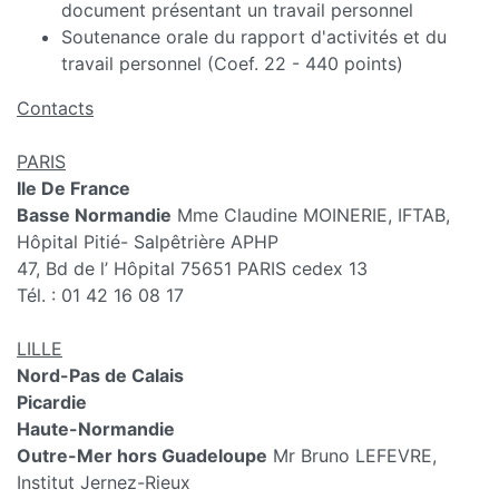
document présentant un travail personnel
Soutenance orale du rapport d'activités et du
travail personnel (Coef. 22 - 440 points)
Contacts
PARIS
Ile De France
Basse Normandie
Mme Claudine MOINERIE, IFTAB,
Hôpital Pitié- Salpêtrière APHP
47, Bd de l’ Hôpital 75651 PARIS cedex 13
Tél. : 01 42 16 08 17
LILLE
Nord-Pas de Calais
Picardie
Haute-Normandie
Outre-Mer hors Guadeloupe
Mr Bruno LEFEVRE,
Institut Jernez-Rieux