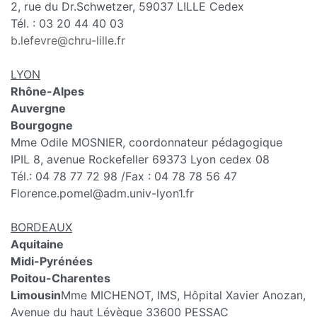
2, rue du Dr.Schwetzer, 59037 LILLE Cedex
Tél. : 03 20 44 40 03
b.lefevre@chru-lille.fr
LYON
Rhône-Alpes
Auvergne
Bourgogne
Mme Odile MOSNIER, coordonnateur pédagogique
IPIL 8, avenue Rockefeller 69373 Lyon cedex 08
Tél.: 04 78 77 72 98 /Fax : 04 78 78 56 47
Florence.pomel@adm.univ-lyon1.fr
BORDEAUX
Aquitaine
Midi-Pyrénées
Poitou-Charentes
Limousin
Mme MICHENOT, IMS, Hôpital Xavier Anozan,
Avenue du haut Lévèque 33600 PESSAC