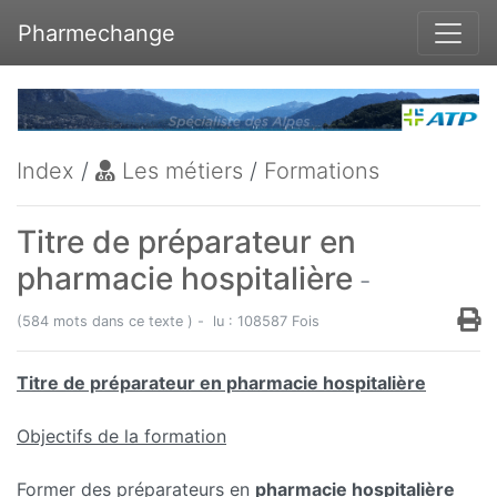
Pharmechange
Index
/
Les métiers
/
Formations
Titre de préparateur en
pharmacie hospitalière
-
(584 mots dans ce texte ) - lu : 108587 Fois
Titre de préparateur en pharmacie hospitalière
Objectifs de la formation
Former des préparateurs en
pharmacie hospitalière