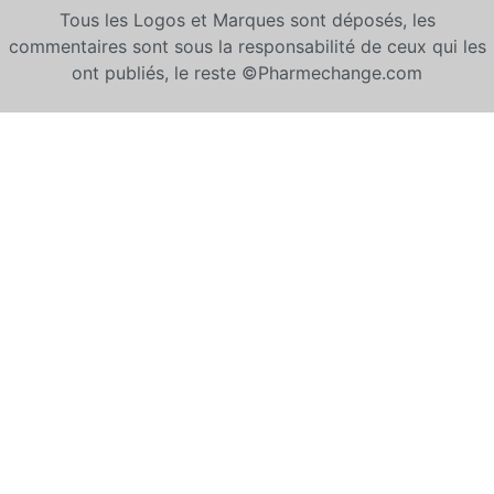
Tous les Logos et Marques sont déposés, les
commentaires sont sous la responsabilité de ceux qui les
ont publiés, le reste ©Pharmechange.com