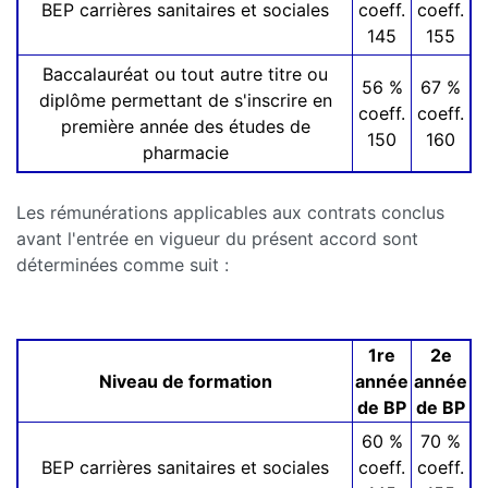
BEP carrières sanitaires et sociales
coeff.
coeff.
145
155
Baccalauréat ou tout autre titre ou
56 %
67 %
diplôme permettant de s'inscrire en
coeff.
coeff.
première année des études de
150
160
pharmacie
Les rémunérations applicables aux contrats conclus
avant l'entrée en vigueur du présent accord sont
déterminées comme suit :
1re
2e
Niveau de formation
année
année
de BP
de BP
60 %
70 %
BEP carrières sanitaires et sociales
coeff.
coeff.