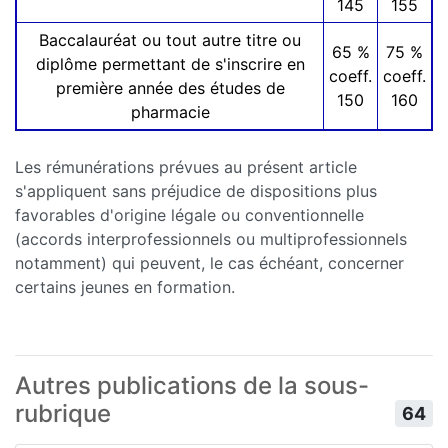
145
155
Baccalauréat ou tout autre titre ou
65 %
75 %
diplôme permettant de s'inscrire en
coeff.
coeff.
première année des études de
150
160
pharmacie
Les rémunérations prévues au présent article
s'appliquent sans préjudice de dispositions plus
favorables d'origine légale ou conventionnelle
(accords interprofessionnels ou multiprofessionnels
notamment) qui peuvent, le cas échéant, concerner
certains jeunes en formation.
Autres publications de la sous-
rubrique
64