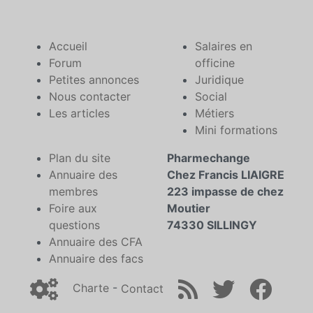
Accueil
Salaires en
Forum
officine
Petites annonces
Juridique
Nous contacter
Social
Les articles
Métiers
Mini formations
Plan du site
Pharmechange
Annuaire des
Chez Francis LIAIGRE
membres
223 impasse de chez
Foire aux
Moutier
questions
74330 SILLINGY
Annuaire des CFA
Annuaire des facs
Charte
-
Contact