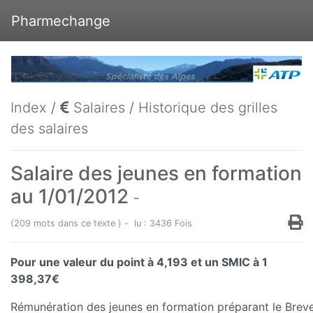
Pharmechange
Index
/
Salaires
/
Historique des grilles
des salaires
Salaire des jeunes en formation
au 1/01/2012
-
(209 mots dans ce texte ) - lu : 3436 Fois
Pour une valeur du point à 4,193 et un SMIC à 1
398,37€
Rémunération des jeunes en formation préparant le Breve