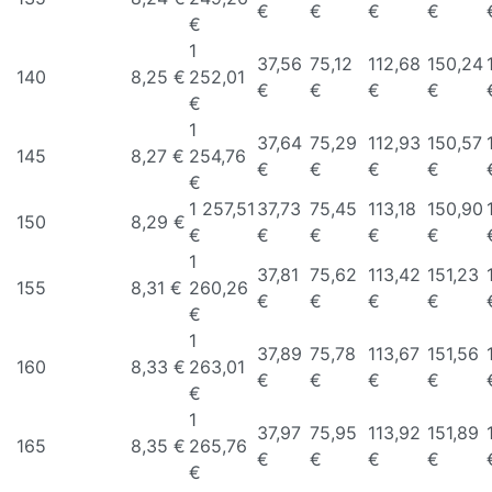
€
€
€
€
€
1
37,56
75,12
112,68
150,24
140
8,25 €
252,01
€
€
€
€
€
1
37,64
75,29
112,93
150,57
145
8,27 €
254,76
€
€
€
€
€
1 257,51
37,73
75,45
113,18
150,90
150
8,29 €
€
€
€
€
€
1
37,81
75,62
113,42
151,23
155
8,31 €
260,26
€
€
€
€
€
1
37,89
75,78
113,67
151,56
160
8,33 €
263,01
€
€
€
€
€
1
37,97
75,95
113,92
151,89
165
8,35 €
265,76
€
€
€
€
€