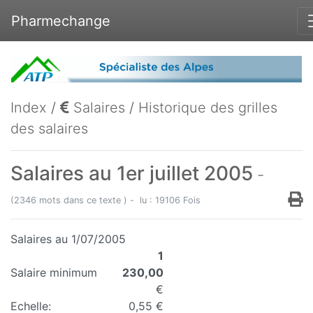
Pharmechange
Index
/
Salaires
/
Historique des grilles
des salaires
Salaires au 1er juillet 2005
-
(2346 mots dans ce texte ) - lu : 19106 Fois
Salaires au 1/07/2005
1
Salaire minimum
230,00
€
Echelle:
0,55 €