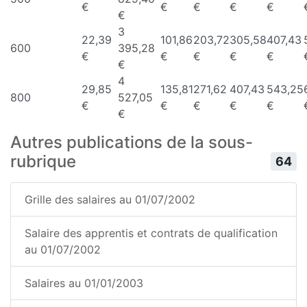
€
€
€
€
€
€
3
22,39
101,86
203,72
305,58
407,43
600
395,28
€
€
€
€
€
€
4
29,85
135,81
271,62
407,43
543,25
800
527,05
€
€
€
€
€
€
Autres publications de la sous-
rubrique
64
Grille des salaires au 01/07/2002
Salaire des apprentis et contrats de qualification
au 01/07/2002
Salaires au 01/01/2003