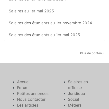
Salaires au 1er mai 2025
Salaires des étudiants au 1er novembre 2024
Salaires des étudiants au 1er mai 2025
Plus de contenu
Accueil
Salaires en
Forum
officine
Petites annonces
Juridique
Nous contacter
Social
Les articles
Métiers