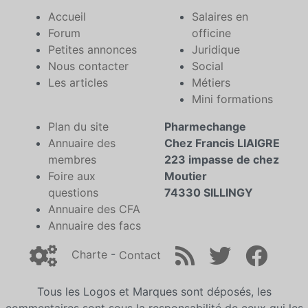
Accueil
Salaires en
Forum
officine
Petites annonces
Juridique
Nous contacter
Social
Les articles
Métiers
Mini formations
Plan du site
Pharmechange
Annuaire des
Chez Francis LIAIGRE
membres
223 impasse de chez
Foire aux
Moutier
questions
74330 SILLINGY
Annuaire des CFA
Annuaire des facs
Charte
-
Contact
Tous les Logos et Marques sont déposés, les