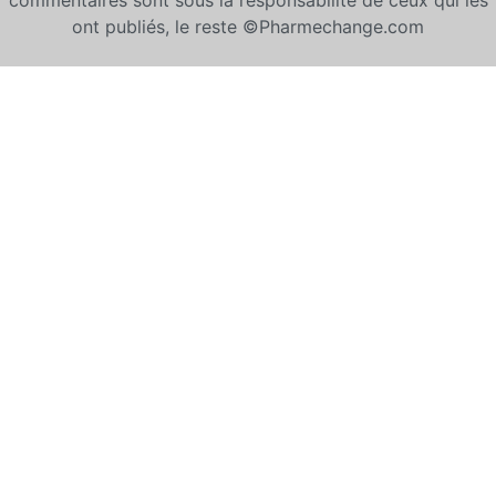
commentaires sont sous la responsabilité de ceux qui les
ont publiés, le reste ©Pharmechange.com