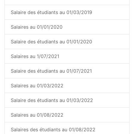
Salaire des étudiants au 01/03/2019
Salaires au 01/01/2020
Salaire des étudiants au 01/01/2020
Salaires au 1/07/2021
Salaire des étudiants au 01/07/2021
Salaires au 01/03/2022
Salaire des étudiants au 01/03/2022
Salaires au 01/08/2022
Salaires des étudiants au 01/08/2022