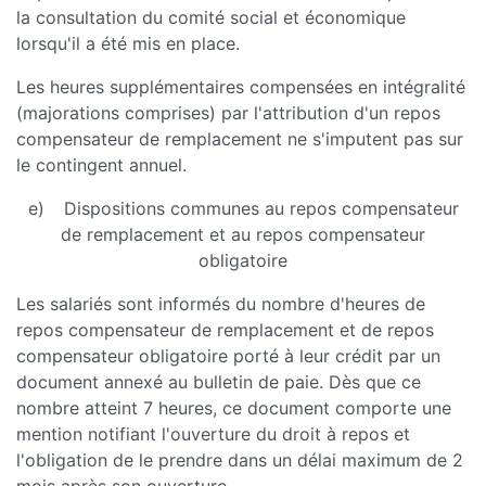
la consultation du comité social et économique
lorsqu'il a été mis en place.
Les heures supplémentaires compensées en intégralité
(majorations comprises) par l'attribution d'un repos
compensateur de remplacement ne s'imputent pas sur
le contingent annuel.
e) Dispositions communes au repos compensateur
de remplacement et au repos compensateur
obligatoire
Les salariés sont informés du nombre d'heures de
repos compensateur de remplacement et de repos
compensateur obligatoire porté à leur crédit par un
document annexé au bulletin de paie. Dès que ce
nombre atteint 7 heures, ce document comporte une
mention notifiant l'ouverture du droit à repos et
l'obligation de le prendre dans un délai maximum de 2