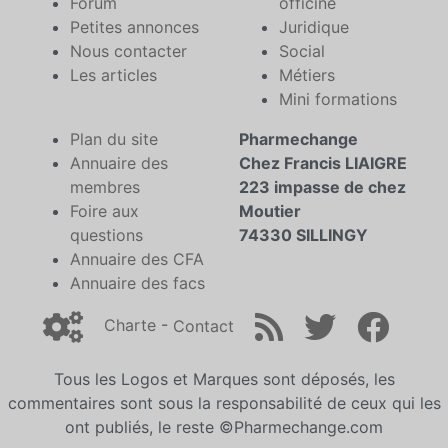
Forum
officine
Petites annonces
Juridique
Nous contacter
Social
Les articles
Métiers
Mini formations
Plan du site
Pharmechange
Annuaire des
Chez Francis LIAIGRE
membres
223 impasse de chez
Foire aux
Moutier
questions
74330 SILLINGY
Annuaire des CFA
Annuaire des facs
Charte
-
Contact
Tous les Logos et Marques sont déposés, les
commentaires sont sous la responsabilité de ceux qui les
ont publiés, le reste ©Pharmechange.com