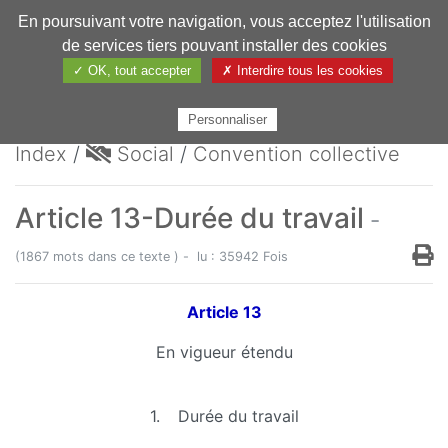
En poursuivant votre navigation, vous acceptez l'utilisation
Pharmechange
de services tiers pouvant installer des cookies
✓ OK, tout accepter
✗ Interdire tous les cookies
Personnaliser
Index
/
Social
/
Convention collective
Article 13-Durée du travail
-
(1867 mots dans ce texte ) - lu : 35942 Fois
Article 13
En vigueur étendu
1. Durée du travail