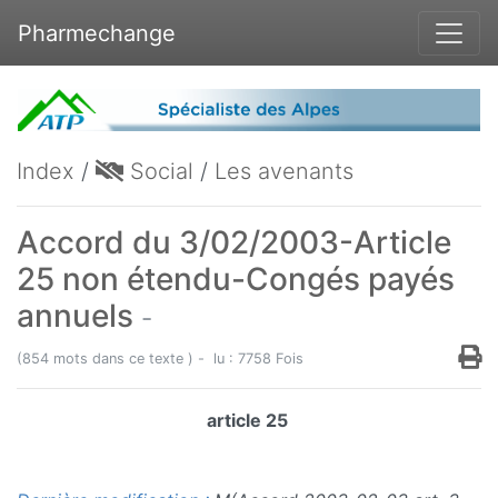
Pharmechange
Index
/
Social
/
Les avenants
Accord du 3/02/2003-Article
25 non étendu-Congés payés
annuels
-
(854 mots dans ce texte ) - lu : 7758 Fois
article 25