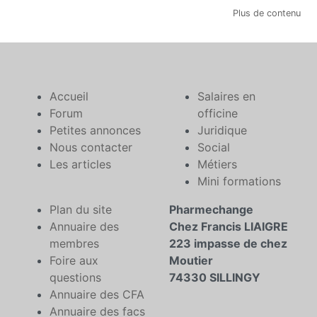
Plus de contenu
Accueil
Salaires en
Forum
officine
Petites annonces
Juridique
Nous contacter
Social
Les articles
Métiers
Mini formations
Plan du site
Pharmechange
Annuaire des
Chez Francis LIAIGRE
membres
223 impasse de chez
Foire aux
Moutier
questions
74330 SILLINGY
Annuaire des CFA
Annuaire des facs