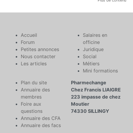
Plus de contenu
Accueil
Salaires en
Forum
officine
Petites annonces
Juridique
Nous contacter
Social
Les articles
Métiers
Mini formations
Plan du site
Pharmechange
Annuaire des
Chez Francis LIAIGRE
membres
223 impasse de chez
Foire aux
Moutier
questions
74330 SILLINGY
Annuaire des CFA
Annuaire des facs