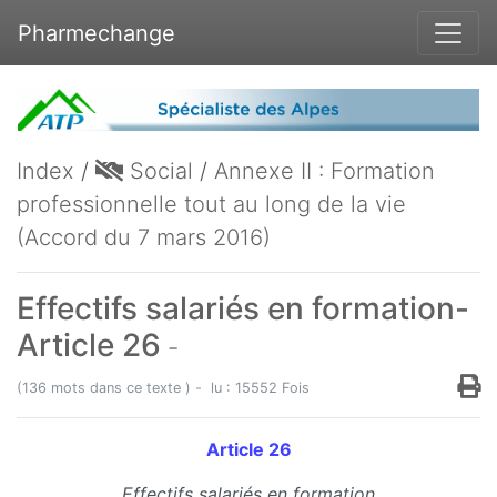
Pharmechange
Index
/
Social
/
Annexe II : Formation
professionnelle tout au long de la vie
(Accord du 7 mars 2016)
Effectifs salariés en formation-
Article 26
-
(136 mots dans ce texte ) - lu : 15552 Fois
Article 26
Effectifs salariés en formation