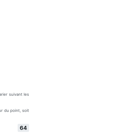
rier suivant les
r du point, soit
64