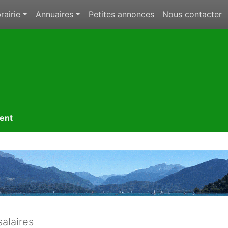
rairie
Annuaires
Petites annonces
Nous contacter
ment
salaires