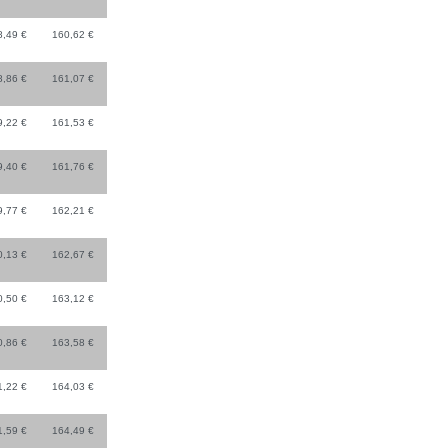
8,49 €
160,62 €
8,86 €
161,07 €
9,22 €
161,53 €
9,40 €
161,76 €
9,77 €
162,21 €
0,13 €
162,67 €
0,50 €
163,12 €
0,86 €
163,58 €
1,22 €
164,03 €
1,59 €
164,49 €