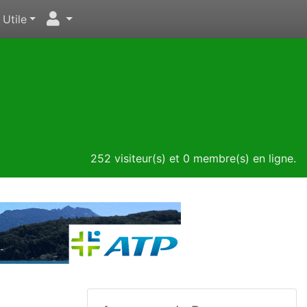
Utile
252 visiteur(s) et 0 membre(s) en ligne.