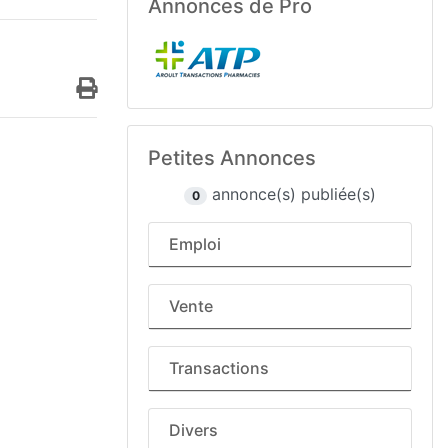
Annonces de Pro
Petites Annonces
annonce(s) publiée(s)
0
Emploi
Vente
Transactions
Divers