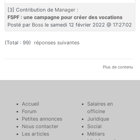
[3]
Contribution de
Manager
:
FSPF : une campagne pour créer des vocations
Posté par
Boss
le samedi 12 février 2022 @ 17:27:02
(Total : 99)
réponses suivantes
Plus de contenu
Accueil
Salaires en
Forum
officine
Petites annonces
Juridique
Nous contacter
Social
Les articles
Métiers