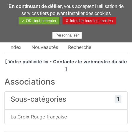
En continuant de défiler,
vous acceptez l'utilisation de
Pharmechange
services tiers pouvant installer des cookies
✓ OK, tout accepter
✗ Interdire tous les cookies
Personnaliser
Index
Nouveautés
Recherche
[ Votre publicité Ici - Contactez le webmestre du site
]
Associations
Sous-catégories
1
La Croix Rouge française