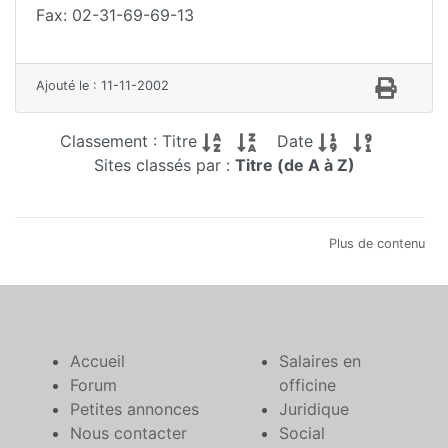
Fax: 02-31-69-69-13
Ajouté le : 11-11-2002
Classement : Titre
Date
Sites classés par :
Titre (de A à Z)
Plus de contenu
Accueil
Salaires en
Forum
officine
Petites annonces
Juridique
Nous contacter
Social