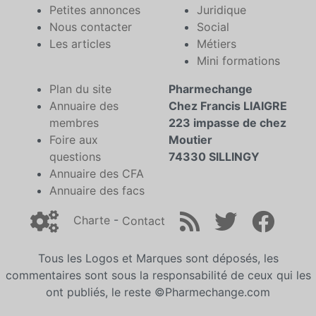
Petites annonces
Juridique
Nous contacter
Social
Les articles
Métiers
Mini formations
Plan du site
Pharmechange
Annuaire des
Chez Francis LIAIGRE
membres
223 impasse de chez
Foire aux
Moutier
questions
74330 SILLINGY
Annuaire des CFA
Annuaire des facs
Charte
-
Contact
Tous les Logos et Marques sont déposés, les
commentaires sont sous la responsabilité de ceux qui les
ont publiés, le reste ©Pharmechange.com