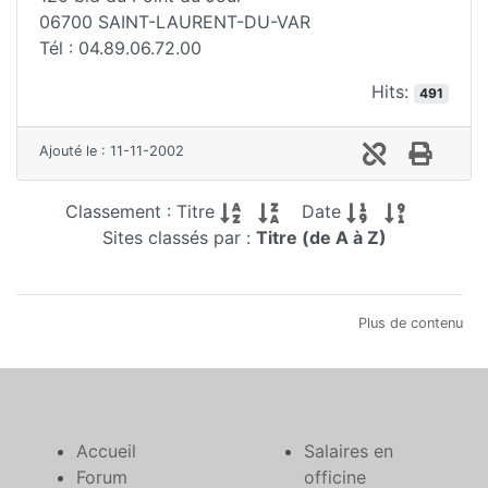
06700 SAINT-LAURENT-DU-VAR
Tél : 04.89.06.72.00
Hits:
491
Ajouté le : 11-11-2002
Classement : Titre
Date
Sites classés par :
Titre (de A à Z)
Plus de contenu
Accueil
Salaires en
Forum
officine