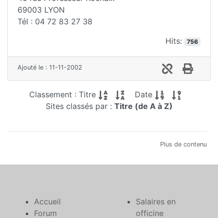
69003 LYON
Tél : 04 72 83 27 38
Hits:
756
Ajouté le : 11-11-2002
Classement : Titre
Date
Sites classés par :
Titre (de A à Z)
Plus de contenu
Accueil
Salaires en
Forum
officine