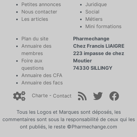
Petites annonces
Juridique
Nous contacter
Social
Les articles
Métiers
Mini formations
Plan du site
Pharmechange
Annuaire des
Chez Francis LIAIGRE
membres
223 impasse de chez
Foire aux
Moutier
questions
74330 SILLINGY
Annuaire des CFA
Annuaire des facs
Charte
-
Contact
Tous les Logos et Marques sont déposés, les
commentaires sont sous la responsabilité de ceux qui les
ont publiés, le reste ©Pharmechange.com